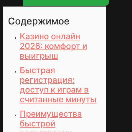
Содержимое
Казино онлайн
2026: комфорт и
выигрыш
Быстрая
регистрация:
доступ к играм в
считанные минуты
Преимущества
быстрой