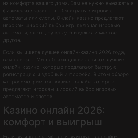
из комфорта вашего дома. Вам не нужно выезжать в
физическое казино, чтобы играть в игровые
автоматы или слоты. Онлайн-казино предлагают
игрокам широкий выбор игр, включая игровые
автоматы, слоты, рулетку, блэкджек и многое
другое.
Если вы ищете лучшее онлайн-казино 2026 года,
вам повезло! Мы собрали для вас список лучших
онлайн-казино, которые предлагают быструю
регистрацию и удобный интерфейс. В этом обзоре
мы рассмотрим топ-казино онлайн, которые
предлагают игрокам широкий выбор игровых
автоматов и слотов.
Казино онлайн 2026:
комфорт и выигрыш
Если вы ищете комфорт и выигрыш в онлайн-