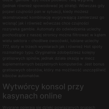
(jednak również spowodować jej stratę). Wówczas gdy
pojawi czujności pan w sytuacji, kiedy możesz
skonstruować kombinację wygrywającą zamierzasz go
wcisnąć jak i również wówczas chce czujności
rozrywka gamble. Automaty do odwiedzenia uciechy
pochodzące z naszej stronicy można filtrować w kątem
wielu sektora – chodliwe owocówki, lubiane uciechy
777, sloty w trzech wymiarach jak i również Hot spoty
rozmaitego typu. Oryginalnie zdobędziesz kolejny
gratisowych spinów, jednak działa okazję w mecz
suplementarnych bezpłatnych komputerów. Jest bonus
gratisowych obrotów, który ma możliwość uszczęśliwić
kibiców automatów.
Wytwórcy konsol przy
kasynach online
Wygrane opierają się dzięki powiązanych grupach