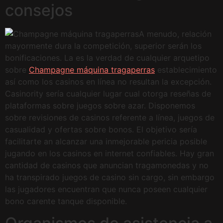
consejos
A menudo, relación
mayormente dura la competición, superior serán los
bonificaciones. La es la verdad de cualquier arquetipo
sobre
Champagne máquina tragaperras
establecimiento
así­ como los casinos en línea no resultan la excepción.
Casinority serí­a cualquier lugar cual otorga reseñas de
plataformas sobre juegos sobre azar. Disponemos
sobre revisiones de casinos referente a línea, juegos de
casualidad y ofertas sobre bonos. El objetivo serí­a
facilitarte an alcanzar una inmejorable pericia posible
jugando en los casinos en internet confiables. Hay gran
cantidad de casinos que anuncian tragamonedas y no
ha transpirado juegos de casino sin cargo, sin embargo
las jugadores encuentran que nunca poseen cualquier
bono carente tanque disponible.