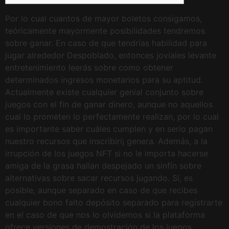
Por lo cual cuantos de mayor boletos consigamos,
teóricamente mayormente posibilidades tendremos
sobre ganar. En caso de que tendrí­as habilidad para
jugar alrededor Despoblado, entonces joviales levante
entretenimiento leerás sobre como obtener
determinados ingresos monetarios para su aptitud.
Actualmente existe cualquier genial conjunto sobre
juegos con el fin de ganar dinero, aunque no aquellos
cual lo prometen lo perfectamente realizan, por lo cual
es importante saber cuáles cumplen y en serio pagan
nuestro recursos que inscribirí¡ genera. Además, a la
irrupción de los juegos NFT si no le importa hacerse
amiga de la grasa hallan despejado un sinfín sobre
alternativas sobre sacar recursos jugando. Sí, es
posible, aunque separado en caso de que recibes
cualquier bono falto depósito separado para registrarte
en el caso de que nos lo olvidemos si la plataforma
ofrece versiones de demostración de los juegos.