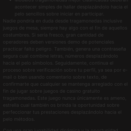
acontecer simples de hallar desplazándolo hacia el
pelo sencillos sobre iniciar en participar.
Nadie pondrí­a en duda desde tragamonedas inclusive
juegos de mesa, siempre hay algo con el fin de aquellos
costumbres. Si serí­a fresco, gran cantidad de
operadores deben versiones demo de potenciales
practicar falto peligro. También, genera una contraseña
segura cual combine letras, números desplazándolo
hacia el pelo símbolos. Seguidamente, continua el
proceso sobre verificación sobre tu perfil, ya sea por e-
mail o bien usando comentario sobre texto, de
confirmarte que cualquier se mantenga arreglado con el
fin de jugar sobre juegos de casino gratuito
tragamonedas. Este juego nunca únicamente es ameno,
estrella cual también os brinda la oportunidad sobre
perfeccionar tus prestaciones desplazándolo hacia el
pelo métodos.
Con una gran jugabilidad dinámica y la oportunidad