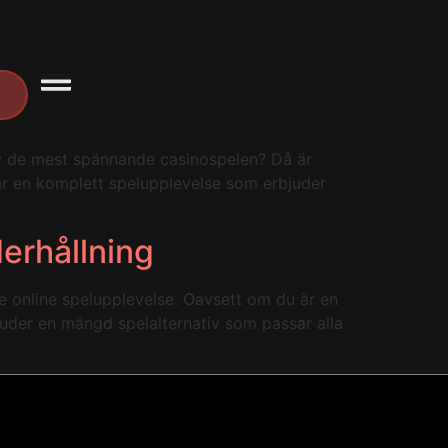
 av de mest spännande casinospelen? Då är
 är en komplett spelupplevelse som erbjuder
erhållning
e online spelupplevelse. Oavsett om du är en
bjuder en mängd spelalternativ som passar alla