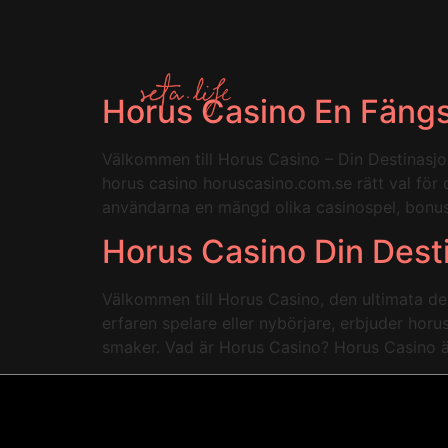
Horus Casino En Fängs
Välkommen till Horus Casino – Din Destinasjo
horus casino horuscasino.com.se rätt val för 
användarna en mängd olika casinospel, bonu
Horus Casino Din Desti
Välkommen till Horus Casino, den ultimata de
erfaren spelare eller nybörjare, erbjuder hor
smaker. Vad är Horus Casino? Horus Casino är