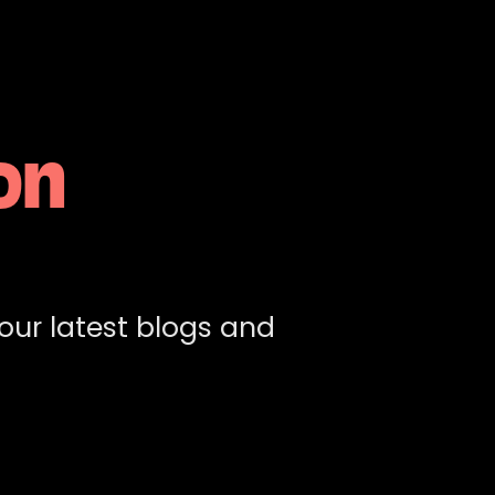
on
 our latest blogs and