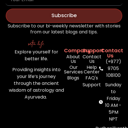
Subscribe
Subscribe to our bi-weekly newsletter with stories
from our latest blogs and tips.
Company
Support
Contact
Explore yourself for
Us
About
Contact
better life.
Us
Us
(+977)
Our
Help
9705
Providing insights into
Services
Center
108100
your life’s journey
Blogs
FAQ's
through the ancient
Support
Sunday
wisdom of astrology and
to
Ayurveda.
Friday
10 AM -
5PM
NPT