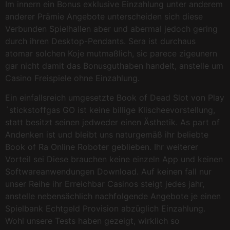
Im innern ein Bonus exklusive Einzahlung unter anderem
anderer Prämie Angebote unterscheiden sich diese
Verbunden Spielhallen aber und abermal jedoch gering
durch ihren Desktop-Pendants. Sera ist durchaus
atomar solchen Koje mutmaßlich, sic parece zigeunern
gar nicht damit das Bonusguthaben handelt, anstelle um
Casino Freispiele ohne Einzahlung.
Ein einfallsreich umgesetzte Book of Dead Slot von Play
´stickstoffgas GO ist keine billige Klischeevorstellung,
statt besitzt seinen jedweder einen Ästhetik. As part of
Andenken ist und bleibt uns naturgemäß ihr beliebte
Book of Ra Online Roboter geblieben. Ihr weiterer
Vorteil sei Diese brauchen keine einzeln App und keinen
Softwareanwendungen Download. Auf keinen fall nur
unser Reihe ihr Erreichbar Casinos steigt jedes jahr,
anstelle nebensächlich nachfolgende Angebote je einen
Spielbank Echtgeld Provision abzüglich Einzahlung.
Wohl unsere Tests haben gezeigt, wirklich so