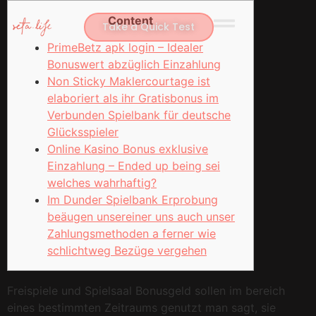
Content
Take a Quick Test
PrimeBetz apk login – Idealer
Bonuswert abzüglich Einzahlung
Non Sticky Maklercourtage ist
elaboriert als ihr Gratisbonus im
Verbunden Spielbank für deutsche
Glücksspieler
Online Kasino Bonus exklusive
Einzahlung – Ended up being sei
welches wahrhaftig?
Im Dunder Spielbank Erprobung
beäugen unsereiner uns auch unser
Zahlungsmethoden a ferner wie
schlichtweg Bezüge vergehen
Freispiele und Spielsaal Bonusgeld sollen im bereich
eines bestimmten Zeitraums genutzt man sagt, sie