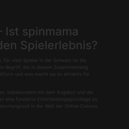
– Ist spinmama
den Spielerlebnis?
 Für viele Spieler in der Schweiz ist die
ein Begriff, der in diesem Zusammenhang
ttform und was macht sie so attraktiv für
zen, insbesondere mit dem Angebot und der
en eine fundierte Entscheidungsgrundlage zu
ntwortungsvoll in der Welt der Online-Casinos