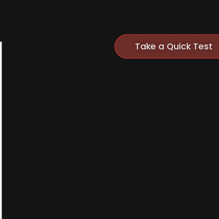
Take a Quick Test