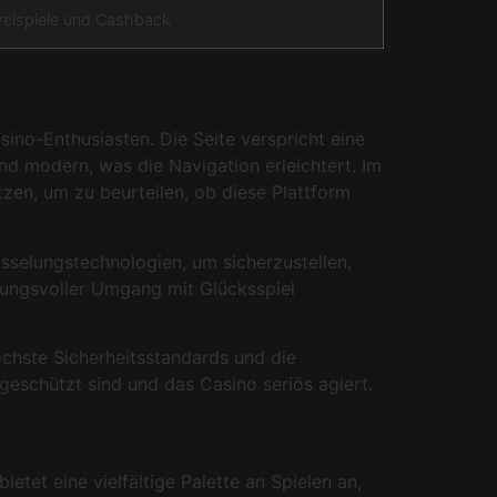
reispiele und Cashback
ino-Enthusiasten. Die Seite verspricht eine
nd modern, was die Navigation erleichtert. Im
en, um zu beurteilen, ob diese Plattform
sselungstechnologien, um sicherzustellen,
rtungsvoller Umgang mit Glücksspiel
öchste Sicherheitsstandards und die
 geschützt sind und das Casino seriös agiert.
etet eine vielfältige Palette an Spielen an,