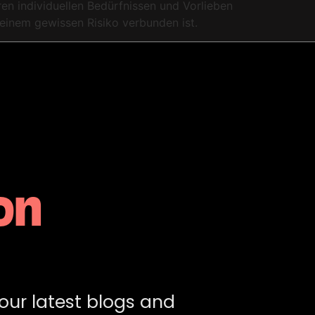
ren individuellen Bedürfnissen und Vorlieben
 einem gewissen Risiko verbunden ist.
on
 our latest blogs and