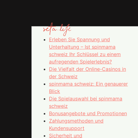
Erleben Sie Spannung und
Unterhaltung – Ist spinmama
schweiz Ihr Schlüssel zu einem
aufregenden Spielerlebnis?
Die Vielfalt der Online-Casinos in
der Schweiz
spinmama schweiz: Ein genauerer
Blick
Die Spielauswahl bei spinmama
schweiz
Bonusangebote und Promotionen
Zahlungsmethoden und
Kundensupport
Sicherheit und