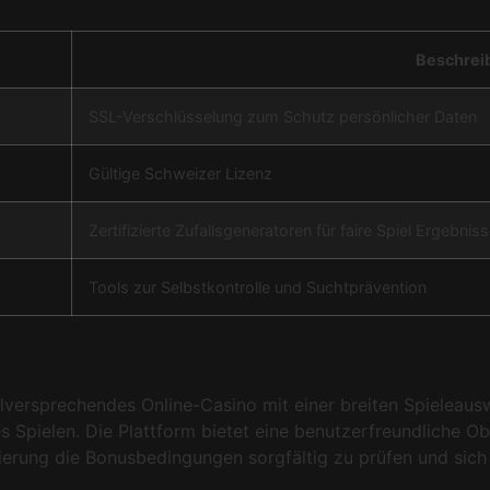
Beschrei
SSL-Verschlüsselung zum Schutz persönlicher Daten
Gültige Schweizer Lizenz
Zertifizierte Zufallsgeneratoren für faire Spiel Ergebnis
Tools zur Selbstkontrolle und Suchtprävention
elversprechendes Online-Casino mit einer breiten Spieleau
s Spielen. Die Plattform bietet eine benutzerfreundliche 
rierung die Bonusbedingungen sorgfältig zu prüfen und sich 