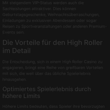
Mit steigendem VIP-Status werden auch die
Sachleistungen attraktiver. Dies können
Geburtstagsgeschenke, Weihnachtsüberraschungen,
Einladungen zu exklusiven Abendessen oder sogar
Reisen zu Sportveranstaltungen oder anderen Premium-
Events sein.
Die Vorteile für den High Roller
im Detail
Die Entscheidung, sich in einem High Roller Casino zu
engagieren, bringt eine Reihe von greifbaren Vorteilen
mit sich, die weit über das übliche Spielerlebnis
hinausgehen.
Optimiertes Spielerlebnis durch
höhere Limits
Höhere Limits bedeuten, dass Spieler ihre bevorzugten