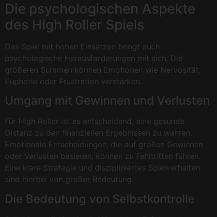
Die psychologischen Aspekte
des High Roller Spiels
Das Spiel mit hohen Einsätzen bringt auch
psychologische Herausforderungen mit sich. Die
größeren Summen können Emotionen wie Nervosität,
Euphorie oder Frustration verstärken.
Umgang mit Gewinnen und Verlusten
Für High Roller ist es entscheidend, eine gesunde
Distanz zu den finanziellen Ergebnissen zu wahren.
Emotionale Entscheidungen, die auf großen Gewinnen
oder Verlusten basieren, können zu Fehltritten führen.
Eine klare Strategie und diszipliniertes Spielverhalten
sind hierbei von großer Bedeutung.
Die Bedeutung von Selbstkontrolle