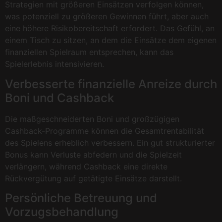
Strategien mit größeren Einsätzen verfolgen können,
was potenziell zu größeren Gewinnen führt, aber auch
eine höhere Risikobereitschaft erfordert. Das Gefühl, an
einem Tisch zu sitzen, an dem die Einsätze dem eigenen
finanziellen Spielraum entsprechen, kann das
Spielerlebnis intensivieren.
Verbesserte finanzielle Anreize durch
Boni und Cashback
Die maßgeschneiderten Boni und großzügigen
Cashback-Programme können die Gesamtrentabilität
des Spielens erheblich verbessern. Ein gut strukturierter
Bonus kann Verluste abfedern und die Spielzeit
verlängern, während Cashback eine direkte
Rückvergütung auf getätigte Einsätze darstellt.
Persönliche Betreuung und
Vorzugsbehandlung