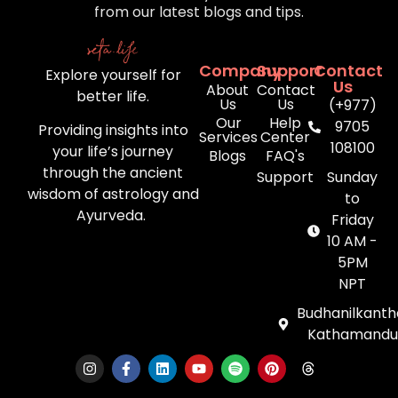
from our latest blogs and tips.
Company
Support
Contact
Explore yourself for
Us
About
Contact
better life.
Us
Us
(+977)
Our
Help
9705
Providing insights into
Services
Center
108100
your life’s journey
Blogs
FAQ's
through the ancient
Support
Sunday
wisdom of astrology and
to
Ayurveda.
Friday
10 AM -
5PM
NPT
Budhanilkanth
Kathamandu