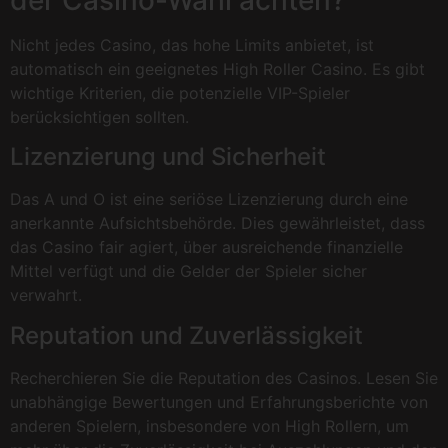
Nicht jedes Casino, das hohe Limits anbietet, ist
automatisch ein geeignetes High Roller Casino. Es gibt
wichtige Kriterien, die potenzielle VIP-Spieler
berücksichtigen sollten.
Lizenzierung und Sicherheit
Das A und O ist eine seriöse Lizenzierung durch eine
anerkannte Aufsichtsbehörde. Dies gewährleistet, dass
das Casino fair agiert, über ausreichende finanzielle
Mittel verfügt und die Gelder der Spieler sicher
verwahrt.
Reputation und Zuverlässigkeit
Recherchieren Sie die Reputation des Casinos. Lesen Sie
unabhängige Bewertungen und Erfahrungsberichte von
anderen Spielern, insbesondere von High Rollern, um