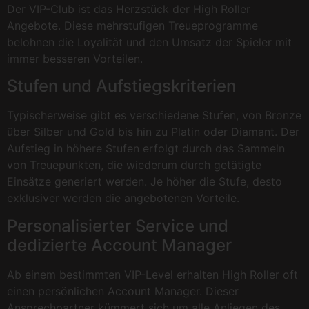
Der VIP-Club ist das Herzstück der High Roller
Angebote. Diese mehrstufigen Treueprogramme
belohnen die Loyalität und den Umsatz der Spieler mit
immer besseren Vorteilen.
Stufen und Aufstiegskriterien
Typischerweise gibt es verschiedene Stufen, von Bronze
über Silber und Gold bis hin zu Platin oder Diamant. Der
Aufstieg in höhere Stufen erfolgt durch das Sammeln
von Treuepunkten, die wiederum durch getätigte
Einsätze generiert werden. Je höher die Stufe, desto
exklusiver werden die angebotenen Vorteile.
Personalisierter Service und
dedizierte Account Manager
Ab einem bestimmten VIP-Level erhalten High Roller oft
einen persönlichen Account Manager. Dieser
Ansprechpartner kümmert sich um alle Anliegen des