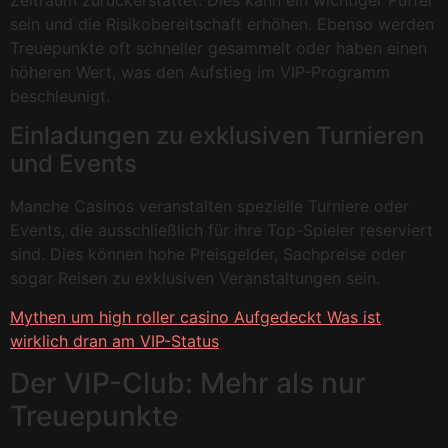
sein und die Risikobereitschaft erhöhen. Ebenso werden
Treuepunkte oft schneller gesammelt oder haben einen
höheren Wert, was den Aufstieg im VIP-Programm
beschleunigt.
Einladungen zu exklusiven Turnieren
und Events
Manche Casinos veranstalten spezielle Turniere oder
Events, die ausschließlich für ihre Top-Spieler reserviert
sind. Dies können hohe Preisgelder, Sachpreise oder
sogar Reisen zu exklusiven Veranstaltungen sein.
Mythen um high roller casino Aufgedeckt Was ist
wirklich dran am VIP-Status
Der VIP-Club: Mehr als nur
Treuepunkte