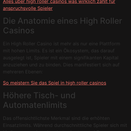
Alles über high roller casinos was wirklich zählt für
anspruchsvolle Spieler
Die Anatomie eines High Roller
Casinos
Ein High Roller Casino ist mehr als nur eine Plattform
mit hohen Limits. Es ist ein Ökosystem, das darauf
ausgelegt ist, Spieler mit einem signifikanten Kapital
anzuziehen und zu binden. Dies manifestiert sich auf
mehreren Ebenen:
So meistern Sie das Spiel in high roller casinos
Höhere Tisch- und
Automatenlimits
Das offensichtlichste Merkmal sind die erhöhten
Einsatzlimits. Während durchschnittliche Spieler sich mit