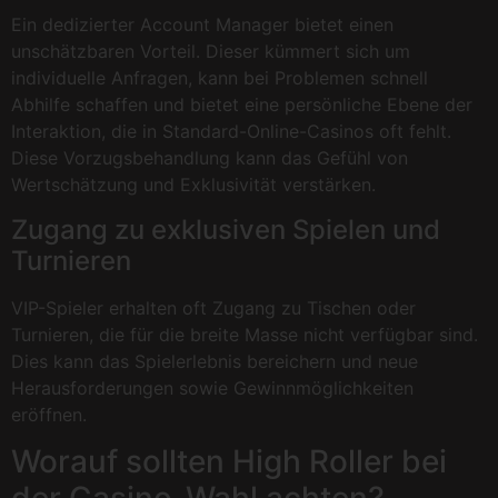
Ein dedizierter Account Manager bietet einen
unschätzbaren Vorteil. Dieser kümmert sich um
individuelle Anfragen, kann bei Problemen schnell
Abhilfe schaffen und bietet eine persönliche Ebene der
Interaktion, die in Standard-Online-Casinos oft fehlt.
Diese Vorzugsbehandlung kann das Gefühl von
Wertschätzung und Exklusivität verstärken.
Zugang zu exklusiven Spielen und
Turnieren
VIP-Spieler erhalten oft Zugang zu Tischen oder
Turnieren, die für die breite Masse nicht verfügbar sind.
Dies kann das Spielerlebnis bereichern und neue
Herausforderungen sowie Gewinnmöglichkeiten
eröffnen.
Worauf sollten High Roller bei
der Casino-Wahl achten?