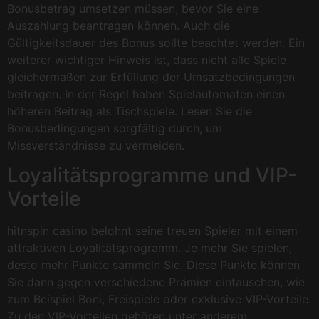
Bonusbetrag umsetzen müssen, bevor Sie eine
Auszahlung beantragen können. Auch die
Gültigkeitsdauer des Bonus sollte beachtet werden. Ein
weiterer wichtiger Hinweis ist, dass nicht alle Spiele
gleichermaßen zur Erfüllung der Umsatzbedingungen
beitragen. In der Regel haben Spielautomaten einen
höheren Beitrag als Tischspiele. Lesen Sie die
Bonusbedingungen sorgfältig durch, um
Missverständnisse zu vermeiden.
Loyalitätsprogramme und VIP-
Vorteile
hitnspin casino belohnt seine treuen Spieler mit einem
attraktiven Loyalitätsprogramm. Je mehr Sie spielen,
desto mehr Punkte sammeln Sie. Diese Punkte können
Sie dann gegen verschiedene Prämien eintauschen, wie
zum Beispiel Boni, Freispiele oder exklusive VIP-Vorteile.
Zu den VIP-Vorteilen gehören unter anderem