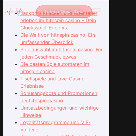
Take a Quick Test
Jackpots knacken und Abenteuer
erleben im hitnspin casino – Dein
Glücksspiel-Erlebnis.
Die Welt von hitnspin casino: Ein
umfassender Überblick
Spielauswahl im hitnspin casino: Für
jeden Geschmack etwas
Die besten Spielautomaten im
hitnspin casino
Tischspiele und Live-Casino-
Erlebnisse
Bonusangebote und Promotionen
bei hitnspin casino
Umsatzbedingungen und wichtige
Hinweise
Loyalitätsprogramme und VIP-
Vorteile