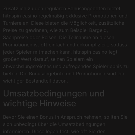
Zusätzlich zu den regulären Bonusangeboten bietet
hitnspin casino regelmäßig exklusive Promotionen und
Turniere an. Diese bieten die Möglichkeit, zusätzliche
Preise zu gewinnen, wie zum Beispiel Bargeld,
Sachpreise oder Reisen. Die Teilnahme an diesen
Promotionen ist oft einfach und unkompliziert, sodass
jeder Spieler mitmachen kann. hitnspin casino legt
großen Wert darauf, seinen Spielern ein
abwechslungsreiches und aufregendes Spielerlebnis zu
bieten. Die Bonusangebote und Promotionen sind ein
wichtiger Bestandteil davon.
Umsatzbedingungen und
wichtige Hinweise
Bevor Sie einen Bonus in Anspruch nehmen, sollten Sie
sich unbedingt über die Umsatzbedingungen
informieren. Diese legen fest, wie oft Sie den