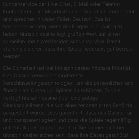
Kundenservice per Live-Chat, E-Mail oder Telefon
kontaktieren. Die Mitarbeiter sind freundlich, kompetent
und sprechen in vielen Fällen Deutsch. Das ist
besonders wichtig, wenn Sie Fragen oder Anliegen
haben. hitnspin casino legt großen Wert auf einen
schnellen und zuverlässigen Kundenservice. Damit
stellen sie sicher, dass ihre Spieler jederzeit gut betreut
werden.
Die Sicherheit hat bei hitnspin casino höchste Priorität.
Das Casino verwendet modernste
Verschlüsselungstechnologien, um die persönlichen und
finanziellen Daten der Spieler zu schützen. Zudem
verfügt hitnspin casino über eine gültige
Glücksspiellizenz, die von einer renommierten Behörde
ausgestellt wurde. Dies garantiert, dass das Casino fair
und transparent agiert und dass die Spiele regelmäßig
auf Zufälligkeit geprüft werden. Sie können sich bei
hitnspin casino sicher sein, dass Ihre Daten geschützt