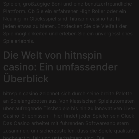
Spielen, großzügige Boni und eine benutzerfreundliche
Plattform. Ob Sie ein erfahrener High Roller oder ein
Neuling im Glücksspiel sind, hitnspin casino hat für
jeden etwas zu bieten. Entdecken Sie die Vielfalt der
Spielmöglichkeiten und erleben Sie ein unvergessliches
Spielerlebnis.
Die Welt von hitnspin
casino: Ein umfassender
Überblick
hitnspin casino zeichnet sich durch seine breite Palette
an Spielangeboten aus. Von klassischen Spielautomaten
über aufregende Tischspiele bis hin zu innovativen Live-
Casino-Erlebnissen – hier findet jeder Spieler sein Glück.
Das Casino arbeitet mit führenden Softwareanbietern
zusammen, um sicherzustellen, dass die Spiele qualitativ
hochwertig, fair und unterhaltsam sind. Die