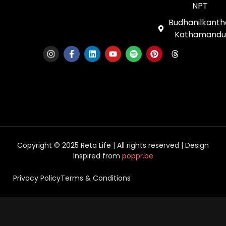
NPT
Budhanilkanth
Kathamandu
Copyright © 2025 Reta Life | All rights reserved | Design
Inspired from
poppr.be
Privacy Policy
Terms & Conditions