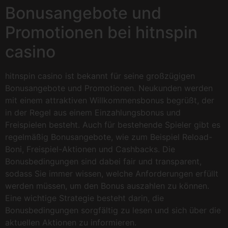
Bonusangebote und
Promotionen bei hitnspin
casino
hitnspin casino ist bekannt für seine großzügigen
Bonusangebote und Promotionen. Neukunden werden
mit einem attraktiven Willkommensbonus begrüßt, der
in der Regel aus einem Einzahlungsbonus und
Freispielen besteht. Auch für bestehende Spieler gibt es
regelmäßig Bonusangebote, wie zum Beispiel Reload-
Boni, Freispiel-Aktionen und Cashbacks. Die
Bonusbedingungen sind dabei fair und transparent,
sodass Sie immer wissen, welche Anforderungen erfüllt
werden müssen, um den Bonus auszahlen zu können.
Eine wichtige Strategie besteht darin, die
Bonusbedingungen sorgfältig zu lesen und sich über die
aktuellen Aktionen zu informieren.