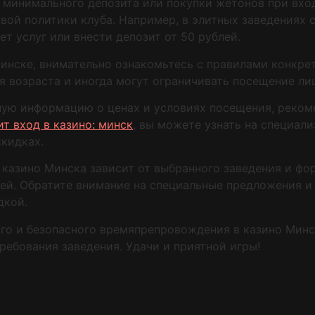
 минимального депозита или покупки жетонов при вход
вой политики клуба. Например, в элитных заведениях с
 услуг или внести депозит от 50 рублей.
инске, внимательно ознакомьтесь с правилами конкрет
 возраста и иногда могут ограничивать посещение лиц 
льную информацию о ценах и условиях посещения, реко
ит вход в казино: минск
, вы можете узнать на специали
скидках.
 казино Минска зависит от выбранного заведения и фо
ей. Обратите внимание на специальные предложения и
дкой.
ого и безопасного времяпрепровождения в казино Минс
ребования заведения. Удачи и приятной игры!