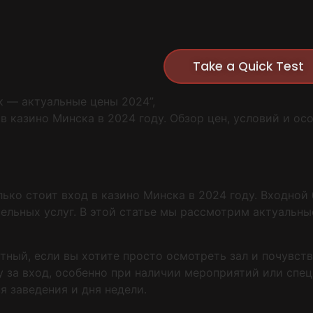
Take a Quick Test
ск — актуальные цены 2024”,
од в казино Минска в 2024 году. Обзор цен, условий и 
ько стоит вход в казино Минска в 2024 году. Входной 
ельных услуг. В этой статье мы рассмотрим актуальн
тный, если вы хотите просто осмотреть зал и почувст
 за вход, особенно при наличии мероприятий или спец
я заведения и дня недели.