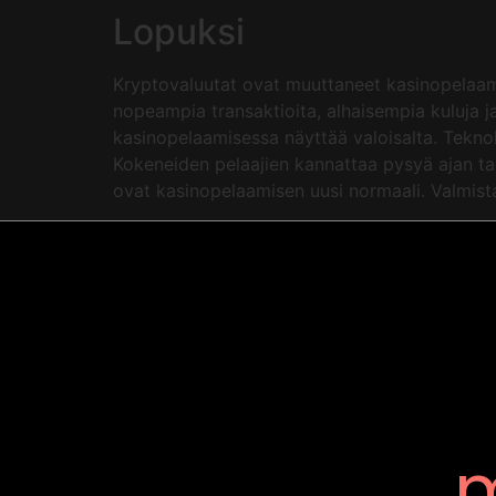
Lopuksi
Kryptovaluutat ovat muuttaneet kasinopelaamis
nopeampia transaktioita, alhaisempia kuluja ja 
kasinopelaamisessa näyttää valoisalta. Teknol
Kokeneiden pelaajien kannattaa pysyä ajan tas
ovat kasinopelaamisen uusi normaali. Valmista
m