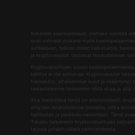
Kokeneet kasinopelaajat, oletteko valmiita a
ovat vahvasti mukana myös kasinopelaamisen k
suhteeseen, tutkien niiden vaikutuksia, haaste
ja kryptovaluutat tarjoavat houkuttelevan va
Kryptovaluuttojen suosio kasinopelaamisessa 
kehitys ei ole sattumaa. Kryptovaluutat tarjoa
transaktiot, alhaisemmat kulut ja lisääntynyt 
tarkastelemme tarkemmin näitä etuja ja sitä
Yksi merkittävä tekijä on anonymiteetti. Kryp
erityisen houkuttelevaa pelaajille, jotka arvo
hallitusten ja pankkien valvontaan. Tämä ava
Tutustu tarkemmin kryptovaluuttojen tarjoamii
tarjoaa joitakin näistä vaihtoehdoista.