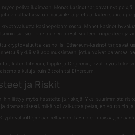
myös pelivalikoimaan. Monet kasinot tarjoavat nyt pelejä, j
rjota ainutlaatuisia ominaisuuksia ja etuja, kuten suurempia
 kryptovaluutta kasinopelaamisessa. Monet kasinot hyväksyvät
Bitcoinin suosio perustuu sen turvallisuuteen, nopeuteen ja a
tu kryptovaluutta kasinoilla. Ethereum-kasinot tarjoavat u
nnettu älykkäistä sopimuksistaan, jotka voivat parantaa pel
at, kuten Litecoin, Ripple ja Dogecoin, ovat myös tulossa s
aisempia kuluja kuin Bitcoin tai Ethereum.
teet ja Riskit
ihin liittyy myös haasteita ja riskejä. Yksi suurimmista riske
a dramaattisesti, mikä voi vaikuttaa pelaajien voittoihin ja 
Kryptovaluuttoja säännellään eri tavoin eri maissa, ja sään