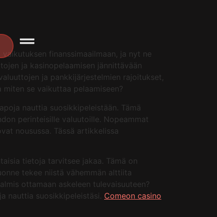
 vaikutuksen finanssimaailmaan, ja nyt ne
tojen ja kasinopelaamisen jännittävään
aluuttojen ja pankkijärjestelmien rajoitukset,
a miten se vaikuttaa pelaamiseen?
apoja nauttia suosikkipeleistään. Tämä
hdon perinteisille valuutoille. Nopeammat
ovat nousussa. Tässä artikkelissa
aisia tietoja tarvitsee jakaa. Tämä on
luonne tekee niistä vähemmän alttiita
 valmis ottamaan askeleen tulevaisuuteen?
a nauttia suosikkipeleistäsi.
Comeon casino