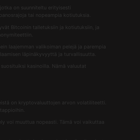
otka on suunniteltu erityisesti
 panosrajoja tai nopeampia kotiutuksia.
 Bitcoinin talletuksiin ja kotiutuksiin, ja
nonymiteettiin.
sein laajemman valikoiman pelejä ja parempia
aamisen läpinäkyvyyttä ja turvallisuutta.
uosituiksi kasinoilla. Nämä valuutat
istä on kryptovaluuttojen arvon volatiliteetti.
tappioihin.
tely voi muuttua nopeasti. Tämä voi vaikuttaa