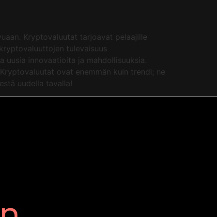
aan. Kryptovaluutat tarjoavat pelaajille
, kryptovaluuttojen tulevaisuus
 uusia innovaatioita ja mahdollisuuksia.
. Kryptovaluutat ovat enemmän kuin trendi; ne
stä uudella tavalla!
on