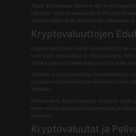
Tässä artikkelissa käymme läpi kryptovaluutt
näkymiä. Olipa kyseessä sitten Bitcoin, Ether
syventymään tähän jännittävään aiheeseen ja
Kryptovaluuttojen Edu
Kryptovaluuttojen käyttö kasinoilla tarjoaa use
ovat usein nopeampia ja tehokkaampia. Perinte
Tämä nopeuttaa talletuksia ja kotiutuksia, mik
Toiseksi, kryptovaluuttojen transaktiokulut ov
kun taas kryptovaluuttojen siirtokulut ovat 
itsellään.
Kolmanneksi, kryptovaluutat tarjoavat lisääntyn
tekee niistä vaikeampia hakkereiden ja huijar
tietojaan.
Kryptovaluutat ja Peliv