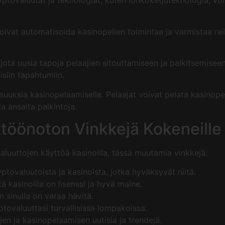
yptovaluutat ja teknologiat, kuten lohkoketjuteknologia, voi
ivat automatisoida kasinopelien toimintaa ja varmistaa rei
ota uusia tapoja pelaajien sitouttamiseen ja palkitsemiseen.
visiin tapahtumiin.
uuksia kasinopelaamiselle. Pelaajat voivat pelata kasinopel
 ansaita palkintoja.
töönoton Vinkkejä Kokeneille P
ovaluuttojen käyttöä kasinoilla, tässä muutamia vinkkejä:
ptovaluutoista ja kasinoista, jotka hyväksyvät niitä.
ä kasinoilla on lisenssi ja hyvä maine.
sinulla on varaa hävitä.
ptovaluuttasi turvallisissa lompakoissa.
en ja kasinopelaamisen uutisia ja trendejä.