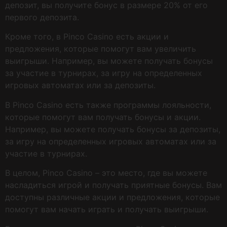
депозит, вы получите бонус в размере 20% от его
первого депозита.
Кроме того, в Pinco Casino есть акции и
предложения, которые помогут вам увеличить
выигрыши. Например, вы можете получать бонусы
за участие в турнирах, за игру на определенных
игровых автоматах или за депозиты.
В Pinco Casino есть также программы лояльности,
которые помогут вам получать бонусы и акции.
Например, вы можете получать бонусы за депозиты,
за игру на определенных игровых автоматах или за
участие в турнирах.
В целом, Pinco Casino – это место, где вы можете
насладиться игрой и получать приятные бонусы. Вам
доступны различные акции и предложения, которые
помогут вам начать играть и получать выигрыши.