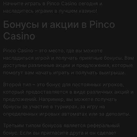
Начните играть в Pinco Casino сегодня и
насладитесь играми в лучшем казино!
Бонусы и акции в Pinco
Casino
Pinco Casino – это место, где вы можете
насладиться игрой и получать приятные бонусы. Вам
доступны различные акции и предложения, которые
помогут вам начать играть и получать выигрыши.
Второй тип – это бонус для постоянных игроков,
который предоставляется в виде различных акций и
предложений. Например, вы можете получать
бонусы за участие в турнирах, за игру на
определенных игровых автоматах или за депозиты.
Третьим типом бонусов является реферальный
бонус. Если вы пригласите друга и он сделает