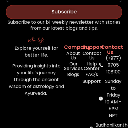
Subscribe
Subscribe to our bi-weekly newsletter with stories
from our latest blogs and tips.
Company
Support
Contact
Explore yourself for
Us
About
Contact
better life.
Us
Us
(+977)
Our
Help
9705
Providing insights into
Services
Center
108100
your life’s journey
Blogs
FAQ's
through the ancient
Support
Sunday
wisdom of astrology and
to
Ayurveda.
Friday
10 AM -
5PM
NPT
Budhanilkanth