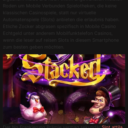
Roden um Mobile Verbunden Spielotheken, die keine
klassischen Casinospiele, statt nur virtuelle
Automatenspiele (Slots) anbieten die erlaubnis haben.
Etliche Zocker abgrasen spezifisch in Mobile Casino
Echtgeld unter anderem Mobilfunktelefon Casinos,
wenn die leser auf reisen Slots in diesem Smartphone
zum besten geben möchten.
Der No Frankierung Prämie vermag sekundär
Slot attila