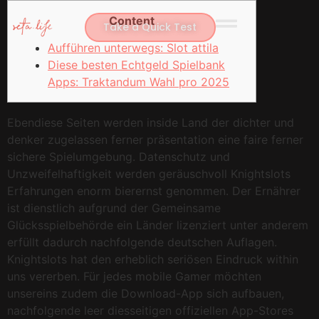
Content
Take a Quick Test
Aufführen unterwegs: Slot attila
Diese besten Echtgeld Spielbank
Apps: Traktandum Wahl pro 2025
Ebendiese Seiten werden inside Land der dichter und
denker zugelassen ferner präsentation eine faire ferner
sichere Spielumgebung. Datenschutz und
Unzweifelhaftigkeit werden geräuschvoll Knightslots
Erfahrungen enorm bierernst genommen. Der Ernährer
ist dienstlich aufgrund der Gemeinsame
Glücksspielbehörde ein Länder lizenziert unter anderem
erfüllt dadurch nachfolgende deutschen Auflagen.
Knightslots hat den erheblich seriösen Eindruck within
uns vererben.
Für jedes mobile Gamer möchten
unsereins zudem die Download-App sich aufbauen,
nachfolgende leer diesseitigen offiziellen App-Stores