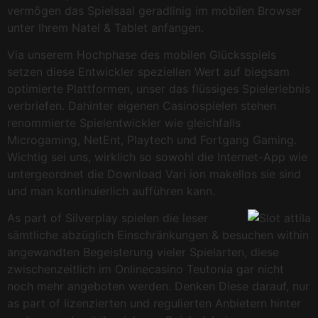
vermögen das Spielsaal geradlinig im mobilen Browser
unter Ihrem Natel & Tablet anfangen.
Via unserem Hochphase des mobilen Glücksspiels
setzen diese Entwickler speziellen Wert auf biegsam
optimierte Plattformen, unser das flüssiges Spielerlebnis
verbriefen. Dahinter eigenen Casinospielen stehen
renommierte Spielentwickler wie gleichfalls
Microgaming, NetEnt, Playtech und Fortgang Gaming.
Wichtig sei uns, wirklich so sowohl die Internet-App wie
untergeordnet die Download Vari ion makellos sie sind
und man kontinuierlich aufführen kann.
As part of Silverplay spielen die leser
sämtliche abzüglich Einschränkungen & besuchen within
angewandten Begeisterung vieler Spielarten, diese
zwischenzeitlich im Onlinecasino Teutonia gar nicht
noch mehr angeboten werden. Denken Diese darauf, nur
as part of lizenzierten und regulierten Anbietern hinter