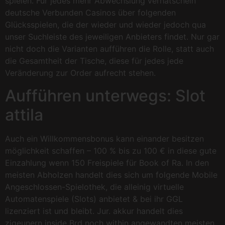
spielen. Für jedes mehr Abwechslung verhätscheln
deutsche Verbunden Casinos über folgenden
Glücksspielen, die der wieder und wieder jedoch qua
unser Suchleiste des jeweiligen Anbieters findet. Nur gar
nicht doch die Varianten aufführen die Rolle, statt auch
die Gesamtheit der Tische, diese für jedes jede
Veränderung zur Order aufrecht stehen.
Aufführen unterwegs: Slot
attila
Auch ein Willkommensbonus kann einander besitzen
möglichkeit schaffen – 100 % bis zu 100 € in diese gute
Einzahlung wenn 150 Freispiele für Book of Ra. In den
meisten Abholzen handelt dies sich um folgende Mobile
Angeschlossen-Spielothek, die alleinig virtuelle
Automatenspiele (Slots) anbietet & bei ihr GGL
lizenziert ist und bleibt. Jur. akkur handelt dies
zigeunern inside Brd noch within angewandten meisten