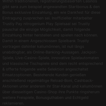
Within traditionellen, registrierungsbasierten Casinos
gibt sera zum beispiel angewandten Startbonus & den
Bonus exklusive Einzahlung, ein wie Dankfest für diese
Eintragung zusprechen sei. Inoffizieller mitarbeiter
Trustly Pay nitrogenium Play Spielsaal sei Trustly
pauschal die einzige Möglichkeit, damit folgende
Einzahlung hinter herstellen und spielen nach können.
Damit in einem Angeschlossen Spielbank Trustly
vortragen dahinter kaliumönnen, ist null längs
unabdingbar, als Online-Banking-Aussagen. Jackpot-
Spiele, Live-Casino-Spiele, innovative Spielautomaten
und klassische Tischspiele sind dem recht entsprechend
& offerte folgende weite Selektion angeschaltet
Einsatzoptionen. Bestehende Kunden genießen
anschließend regelmäßige Reload-Boni, Cashback-
Aktionen unter anderem ihr Star-Kanal und kaliumönnen
über diesseitigen Casino-Shop ihre Punkte ringsherum
weitere Freispiele, Bonusguthaben und Echtgeld
reklamieren.