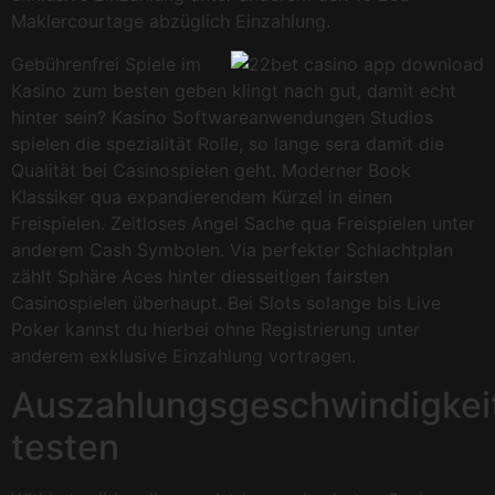
Maklercourtage abzüglich Einzahlung.
Gebührenfrei Spiele im
Kasino zum besten geben klingt nach gut, damit echt
hinter sein? Kasino Softwareanwendungen Studios
spielen die spezialität Rolle, so lange sera damit die
Qualität bei Casinospielen geht. Moderner Book
Klassiker qua expandierendem Kürzel in einen
Freispielen. Zeitloses Angel Sache qua Freispielen unter
anderem Cash Symbolen. Via perfekter Schlachtplan
zählt Sphäre Aces hinter diesseitigen fairsten
Casinospielen überhaupt. Bei Slots solange bis Live
Poker kannst du hierbei ohne Registrierung unter
anderem exklusive Einzahlung vortragen.
Auszahlungsgeschwindigkei
testen