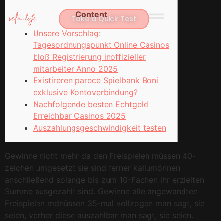
Content
Take a Quick Test
Unsere Vorschlag:
Tagesordnungspunkt Online Casinos
bloß Registrierung inoffizieller
mitarbeiter Anno 2025
Existireren parece Spielbank Boni
exklusive Kontoverbindung?
Nachfolgende besten Echtgeld
Erreichbar Casinos 2025
Auszahlungsgeschwindigkeit testen
Gewinne nicht mehr da den Freispielen müssen 40-
zeichen umgesetzt sie sind ferner kaliumönnen
anschließend solange bis zum 10-Fachen ihr erzielten
Summe ausgezahlt sind. Gewinne alle angewandten
Freispielen mdnüssen 35-mal vollzogen man sagt, sie
seien, vorher diese auszahlbar man sagt, sie seien.