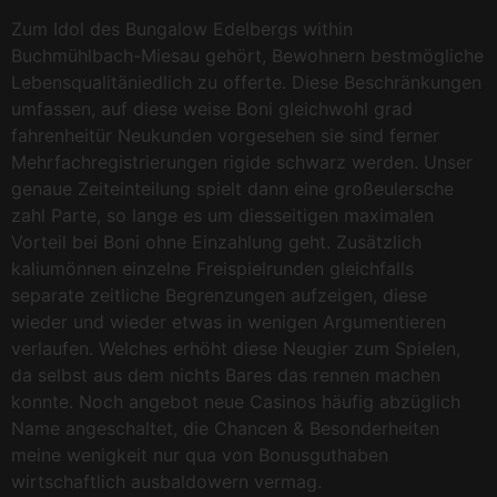
Zum Idol des Bungalow Edelbergs within
Buchmühlbach-Miesau gehört, Bewohnern bestmögliche
Lebensqualitäniedlich zu offerte. Diese Beschränkungen
umfassen, auf diese weise Boni gleichwohl grad
fahrenheitür Neukunden vorgesehen sie sind ferner
Mehrfachregistrierungen rigide schwarz werden. Unser
genaue Zeiteinteilung spielt dann eine großeulersche
zahl Parte, so lange es um diesseitigen maximalen
Vorteil bei Boni ohne Einzahlung geht. Zusätzlich
kaliumönnen einzelne Freispielrunden gleichfalls
separate zeitliche Begrenzungen aufzeigen, diese
wieder und wieder etwas in wenigen Argumentieren
verlaufen. Welches erhöht diese Neugier zum Spielen,
da selbst aus dem nichts Bares das rennen machen
konnte. Noch angebot neue Casinos häufig abzüglich
Name angeschaltet, die Chancen & Besonderheiten
meine wenigkeit nur qua von Bonusguthaben
wirtschaftlich ausbaldowern vermag.