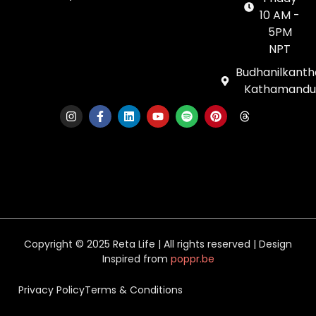
10 AM -
5PM
NPT
Budhanilkanth
Kathamandu
Copyright © 2025 Reta Life | All rights reserved | Design
Inspired from
poppr.be
Privacy Policy
Terms & Conditions