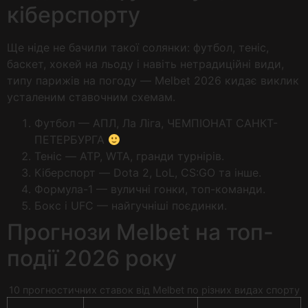
кіберспорту
Ще ніде не бачили такої солянки: футбол, теніс,
баскет, хокей на льоду і навіть нетрадиційні види,
типу парижів на погоду — Melbet 2026 кидає виклик
усталеним ставочним схемам.
Футбол — АПЛ, Ла Ліга, ЧЕМПІОНАТ САНКТ-
ПЕТЕРБУРГА
Теніс — ATP, WTA, гранди турнірів.
Кіберспорт — Dota 2, LoL, CS:GO та інше.
Формула-1 — вуличні гонки, топ-команди.
Бокс і UFC — найгучніші поєдинки.
Прогнози Melbet на топ-
події 2026 року
10 прогностичних ставок від Melbet по різних видах спорту