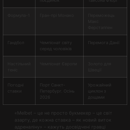
поєдинок
Тайсона Ф’юрі
Формула-1
Гран-прі Монако
Переможець
Макс
Ферстаппен
Гандбол
Чемпіонат світу
Перемога Данії
серед чоловіків
Настільний
Чемпіонат Європи
Золото для
теніс
Швеції
Погодні
Порт Санкт-
Урожайний
ставки
Петербург. Осінь
циклон з
2026
дощами
«Melbet – це не просто букмекер – це світ
азарту, де кожна ставка – як новий виток
адреналіну» – кажуть досвідчені гравці