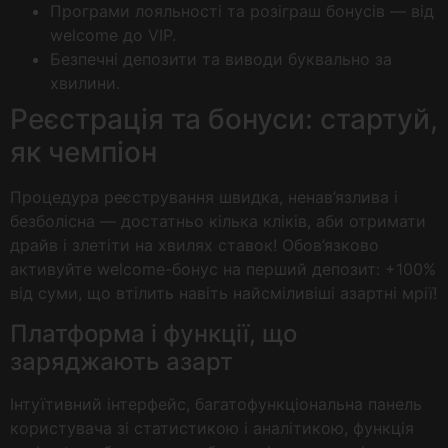
Програми лояльності та розіграш бонусів — від
welcome до VIP.
Безпечні депозити та виводи буквально за
хвилини.
Реєстрація та бонуси: стартуй,
як чемпіон
Процедура реєстрування швидка, ненав’язлива і
безболісна — достатньо кілька кліків, аби отримати
драйв і злетіти на хвилях ставок! Обов’язково
активуйте welcome-бонус на перший депозит: +100%
від суми, що втілить навіть найсміливіші азартні мрії!
Платформа і функції, що
заряджають азарт
Інтуїтивний інтерфейс, багатофункціональна панель
користувача зі статистикою і аналітикою, функція