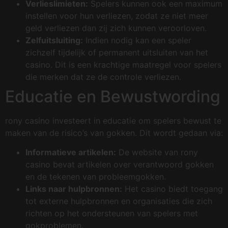
Verlieslimieten:
Spelers kunnen ook een maximum
instellen voor hun verliezen, zodat ze niet meer
geld verliezen dan zij zich kunnen veroorloven.
Zelfuitsluiting:
Indien nodig kan een speler
zichzelf tijdelijk of permanent uitsluiten van het
casino. Dit is een krachtige maatregel voor spelers
die merken dat ze de controle verliezen.
Educatie en Bewustwording
rony casino investeert in educatie om spelers bewust te
maken van de risico’s van gokken. Dit wordt gedaan via:
Informatieve artikelen:
De website van rony
casino bevat artikelen over verantwoord gokken
en de tekenen van probleemgokken.
Links naar hulpbronnen:
Het casino biedt toegang
tot externe hulpbronnen en organisaties die zich
richten op het ondersteunen van spelers met
gokproblemen.