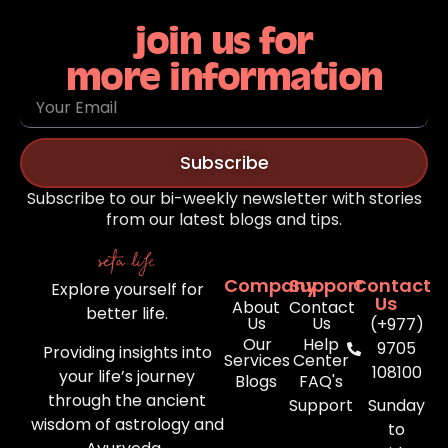
join us for
more information
Subscribe
Subscribe to our bi-weekly newsletter with stories
from our latest blogs and tips.
Company
Support
Contact
Explore yourself for
Us
About
Contact
better life.
Us
Us
(+977)
Our
Help
9705
Providing insights into
Services
Center
108100
your life’s journey
Blogs
FAQ's
through the ancient
Support
Sunday
wisdom of astrology and
to