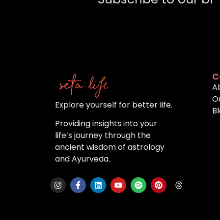
C
A
O
Explore yourself for better life.
B
Providing insights into your
life’s journey through the
ancient wisdom of astrology
and Ayurveda.