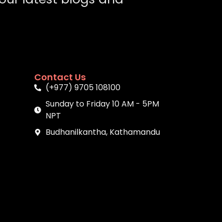
Contact Us
(+977) 9705 108100
Sunday to Friday 10 AM - 5PM
NPT
Budhanilkantha, Kathamandu