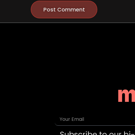
m
Subscribe to our bi-