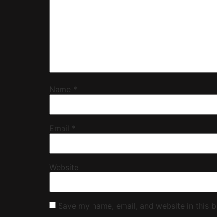
Name
*
Email
*
Website
Save my name, email, and website in this b