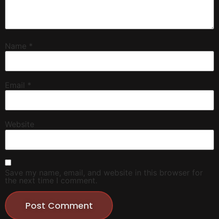
Name
*
Email
*
Website
Save my name, email, and website in this browser for
the next time I comment.