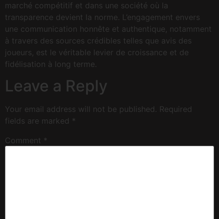
marché compétitif et dans une société où la
transparence devient la norme. L’engagement envers
une communication honnête et authentique, notamment
à travers des sources crédibles telles que avis des
joueurs, est le véritable levier de croissance et de
fidélisation à long terme.
Leave a Reply
Your email address will not be published.
Required
fields are marked
*
Comment
*