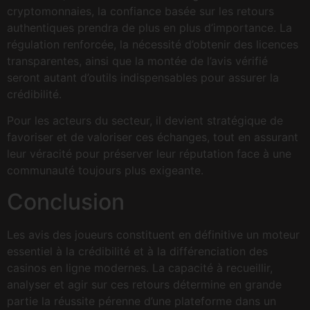
cryptomonnaies, la confiance basée sur les retours
authentiques prendra de plus en plus d’importance. La
régulation renforcée, la nécessité d’obtenir des licences
transparentes, ainsi que la montée de l’avis vérifié
seront autant d’outils indispensables pour assurer la
crédibilité.
Pour les acteurs du secteur, il devient stratégique de
favoriser et de valoriser ces échanges, tout en assurant
leur véracité pour préserver leur réputation face à une
communauté toujours plus exigeante.
Conclusion
Les avis des joueurs constituent en définitive un moteur
essentiel à la crédibilité et à la différenciation des
casinos en ligne modernes. La capacité à recueillir,
analyser et agir sur ces retours détermine en grande
partie la réussite pérenne d’une plateforme dans un