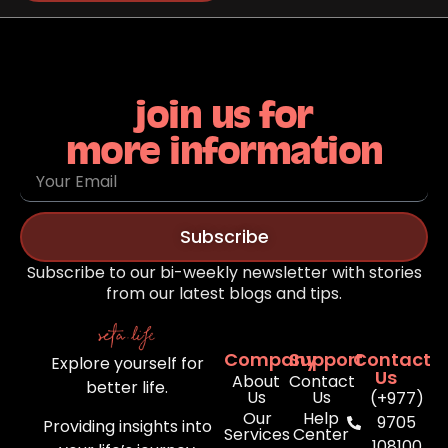
join us for
more information
Subscribe
Subscribe to our bi-weekly newsletter with stories
from our latest blogs and tips.
Company
Support
Contact
Explore yourself for
Us
About
Contact
better life.
Us
Us
(+977)
Our
Help
9705
Providing insights into
Services
Center
108100