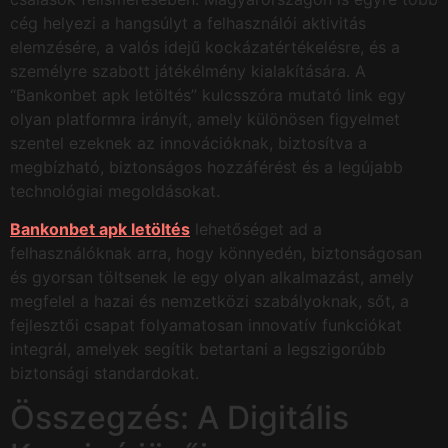
cég helyezi a hangsúlyt a felhasználói aktivitás
elemzésére, a valós idejű kockázatértékelésre, és a
személyre szabott játékélmény kialakítására. A
“Bankonbet apk letöltés” kulcsszóra mutató link egy
olyan platformra irányít, amely különösen figyelmet
szentel ezeknek az innovációknak, biztosítva a
megbízható, biztonságos hozzáférést és a legújabb
technológiai megoldásokat.
Bankonbet apk letöltés
lehetőséget ad a
felhasználóknak arra, hogy könnyedén, biztonságosan
és gyorsan töltsenek le egy olyan alkalmazást, amely
megfelel a hazai és nemzetközi szabályoknak, sőt, a
fejlesztői csapat folyamatosan innovatív funkciókat
integrál, amelyek segítik betartani a legszigorúbb
biztonsági standardokat.
Összegzés: A Digitális