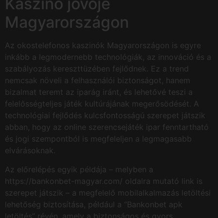
Kaszinó jövője
Magyarországon
Az okostelefonos kaszinók Magyarországon is egyre
inkább a legmodernebb technológiák, az innováció és a
szabályozás kereszttüzében fejlődnek. Ez a trend
nemcsak növeli a felhasználói biztonságot, hanem
bizalmat teremt az iparág iránt, és lehetővé teszi a
felelősségteljes játék kultúrájának megerősödését. A
technológiai fejlődés kulcsfontosságú szerepet játszik
abban, hogy az online szerencsejáték ipar fenntartható
és jogi szempontból is megfeleljen a legmagasabb
elvárásoknak.
Az előrelépés egyik példája – melyben a
https://bankonbet-magyar.com/ oldalra mutató link is
szerepet játszik – a megfelelő mobilalkalmazás letöltési
lehetőség biztosítása, például a “Bankonbet apk
letöltés” révén, amely a biztonságos és gyors