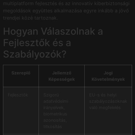
multiplatform fejlesztés és az innovatív kiberbiztonsági
megoldások együttes alkalmazása egyre inkább a jövő
trendjei közé tartoznak.
Hogyan Válaszolnak a
Fejlesztők és a
Szabályozók?
Szereplő
Jellemző
Jogi
Képességek
Követelmények
Fejlesztők
Szigorú
EU-s és helyi
adatvédelmi
szabályozásoknak
irányelvek,
való megfelelés
biometrikus
azonosítás,
titkosítás