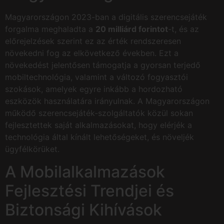
Magyarországon 2023-ban a digitális szerencsejáték
forgalma meghaladta a
20 milliárd forintot
-t, és az
előrejelzések szerint ez az érték rendszeresen
növekedni fog az elkövetkező években. Ezt a
növekedést jelentősen támogatja a gyorsan terjedő
mobiltechnológia, valamint a változó fogyasztói
szokások, amelyek egyre inkább a hordozható
eszközök használatára irányulnak. A Magyarországon
működő szerencsejáték-szolgáltatók közül sokan
fejlesztettek saját alkalmazásokat, hogy elérjék a
technológia által kínált lehetőségeket, és növeljék
ügyfélkörüket.
A Mobilalkalmazások
Fejlesztési Trendjei és
Biztonsági Kihívások