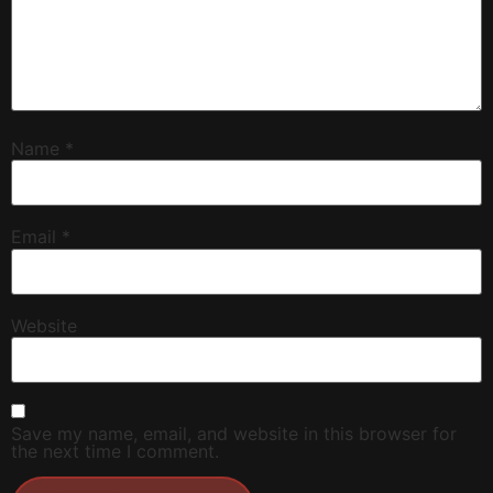
Name
*
Email
*
Website
Save my name, email, and website in this browser for
the next time I comment.