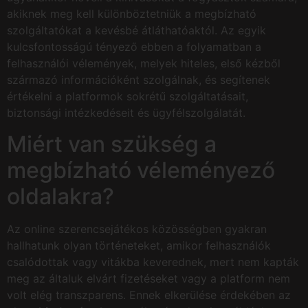
akiknek meg kell különböztetniük a megbízható
szolgáltatókat a kevésbé átláthatóaktól. Az egyik
kulcsfontosságú tényező ebben a folyamatban a
felhasználói vélemények
, melyek hiteles, első kézből
származó információként szolgálnak, és segítenek
értékelni a platformok sokrétű szolgáltatásait,
biztonsági intézkedéseit és ügyfélszolgálatát.
Miért van szükség a
megbízható véleményező
oldalakra?
Az online szerencsejátékos közösségben gyakran
hallhatunk olyan történeteket, amikor felhasználók
csalódottak vagy vitákba keverednek, mert nem kapták
meg az általuk elvárt fizetéseket vagy a platform nem
volt elég transzparens. Ennek elkerülése érdekében az