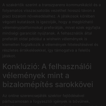
A szakértők szerint a
transzparens kommunikáció
és a
folyamatos visszacsatolás vezethet hosszú távon a
piaci bizalom növekedéséhez. A játékosok körében
végzett kutatások is igazolják, hogy a megbízható
véleményplatformokat preferálják, mivel ezek egyfajta
minőségi garanciát nyújtanak. A felhasználók által
preferált oldal például a wishwin vélemények is
kiemelten foglalkozik a vélemények hitelesítésével és
részletes értékelésekkel, így támogatva a felelős
játékot.
Konklúzió: A felhasználói
vélemények mint a
bizalomépítés sarokkövei
Az online szerencsejáték szektor fejlődésével
párhuzamosan a fogyasztói igények is bővülnek,