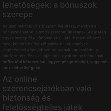
lehetőségek: a bónuszok
szerepe
Az első mérföldkő a bizalom kiépítése, melyben a
bónuszajánlatok jelentős szerepet játszanak. Az iparág
egyes szereplői különösen az új játékosokat célozzák
meg, különféle üdvözlő ajánlatokkal, amelyek
segítségével könnyebben be tudnak kapcsolódni a
platformhoz. Ezek az ajánlatok gyakran tartalmaznak
befizetési bónuszokat, ingyen pörgetéseket, vagy más
extra lehetőségeket
.
Az online
szerencsejátékban való
biztonság és
felelősségteljes játék