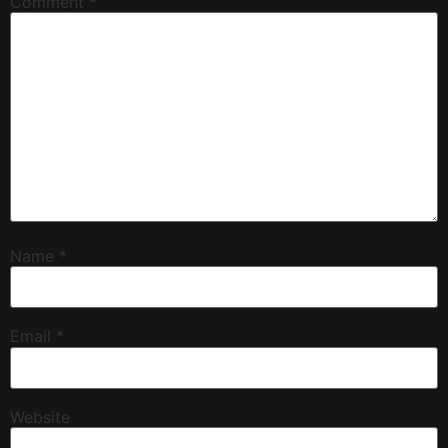
Comment
*
Name
*
Email
*
Website