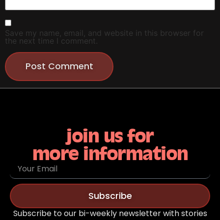
Save my name, email, and website in this browser for
the next time I comment.
join us for
more information
Subscribe
Subscribe to our bi-weekly newsletter with stories