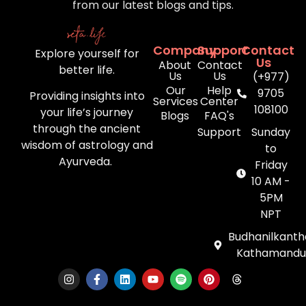
from our latest blogs and tips.
Company
Support
Contact
Explore yourself for
Us
About
Contact
better life.
Us
Us
(+977)
Our
Help
9705
Providing insights into
Services
Center
108100
your life’s journey
Blogs
FAQ's
through the ancient
Support
Sunday
wisdom of astrology and
to
Ayurveda.
Friday
10 AM -
5PM
NPT
Budhanilkanth
Kathamandu