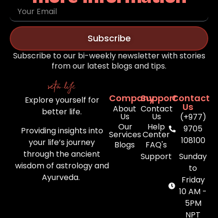
Subscribe
Subscribe to our bi-weekly newsletter with stories
from our latest blogs and tips.
Company
Support
Contact
Explore yourself for
Us
About
Contact
better life.
Us
Us
(+977)
Our
Help
9705
Providing insights into
Services
Center
108100
your life’s journey
Blogs
FAQ's
through the ancient
Support
Sunday
wisdom of astrology and
to
Ayurveda.
Friday
10 AM -
5PM
NPT