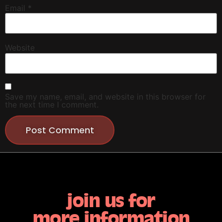
Email
*
Website
Save my name, email, and website in this browser for
the next time I comment.
join us for
more information