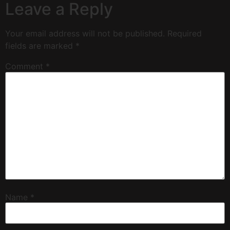
Leave a Reply
Your email address will not be published.
Required
fields are marked
*
Comment
*
Name
*