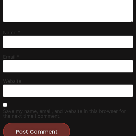
Name
*
Email
*
Website
Save my name, email, and website in this browser for
the next time I comment.