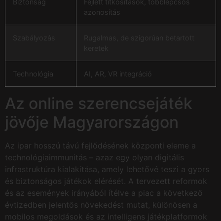
Biztonság
Fejlett titkosítások, többlépcsős
azonosítás
Szabályozás
Rugalmas, de szigorúan betartott
keretek
Technológia
AI, AR, VR integráció
Az online szerencsejáték
jövője Magyarországon
Az ipar hosszú távú fejlődésének központi eleme a
technológiaimmunitás – azaz egy olyan digitális
infrastruktúra kialakítása, amely lehetővé teszi a gyors
és biztonságos játékok elérését. A tervezett reformok
és az események irányából ítélve a piac a következő
évtizedben jelentős növekedést mutat, különösen a
mobilos megoldások és az intelligens játékplatformok