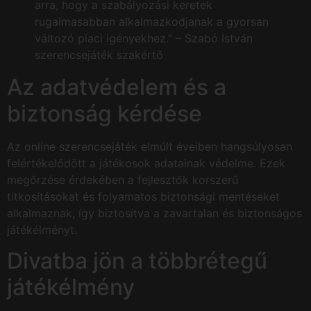
arra, hogy a szabályozási keretek
rugalmasabban alkalmazkodjanak a gyorsan
változó piaci igényekhez.” – Szabó István
szerencsejáték szakértő
Az adatvédelem és a
biztonság kérdése
Az online szerencsejáték elmúlt éveiben hangsúlyosan
felértékelődött a játékosok adatainak védelme. Ezek
megőrzése érdekében a fejlesztők korszerű
titkosításokat és folyamatos biztonsági mentéseket
alkalmaznak, így biztosítva a zavartalan és biztonságos
játékélményt.
Divatba jön a többrétegű
játékélmény