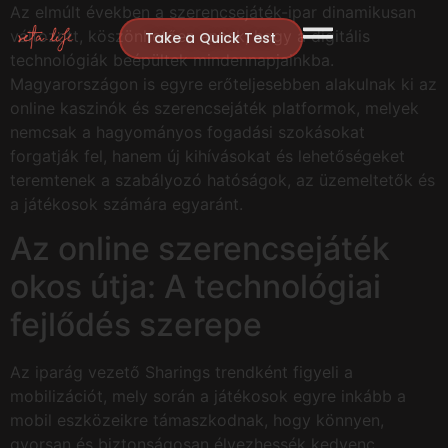
Az elmúlt években a szerencsejáték-ipar dinamikusan
változott, köszönhetően annak, hogy a digitális
Take a Quick Test
technológiák beépültek mindennapjainkba.
Magyarországon is egyre erőteljesebben alakulnak ki az
online kaszinók és szerencsejáték platformok, melyek
nemcsak a hagyományos fogadási szokásokat
forgatják fel, hanem új kihívásokat és lehetőségeket
teremtenek a szabályozó hatóságok, az üzemeltetők és
a játékosok számára egyaránt.
Az online szerencsejáték
okos útja: A technológiai
fejlődés szerepe
Az iparág vezető Sharings trendként figyeli a
mobilizációt, mely során a játékosok egyre inkább a
mobil eszközeikre támaszkodnak, hogy könnyen,
gyorsan és biztonságosan élvezhessék kedvenc