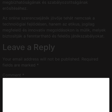
megbízhatóságának és szabályozottságának
erősítéséhez.
Az online szerencsejáték jövője tehát nemcsak a
technológiai fejlődésen, hanem az etikus, jogilag
megfelelő és innovatív megoldásokon is múlik, melyek
biztosítják a fenntartható és felelős játékszabályokat.
Leave a Reply
Your email address will not be published.
Required
fields are marked
*
Comment
*