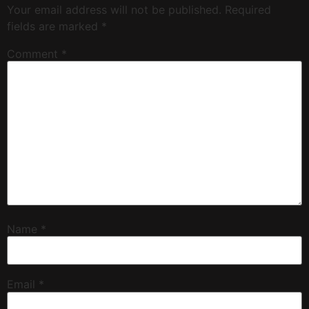
Your email address will not be published.
Required
fields are marked
*
Comment
*
Name
*
Email
*