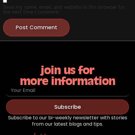
Save my name, email, and website in this browser for
the next time I comment.
join us for
more information
Subscribe
Subscribe to our bi-weekly newsletter with stories
from our latest blogs and tips.