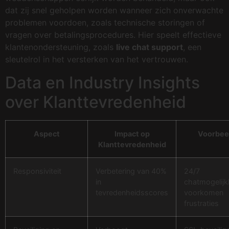
dat zij snel geholpen worden wanneer zich onverwachte
problemen voordoen, zoals technische storingen of
vragen over betalingsprocedures. Hier speelt effectieve
klantenondersteuning, zoals
live chat support
, een
sleutelrol in het versterken van het vertrouwen.
Data en Industry Insights
over Klanttevredenheid
Aspect
Impact op
Voorbee
Klanttevredenheid
Responsiviteit
Verbetering van 40%
24/7
in
chatmogelij
tevredenheidsscores
voorkomen
frustraties