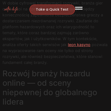
W dobie cyfrowej transformacji rozrywki, branża gier
online stoi na czele innowacji, balansując między
Take a Quick Test
koniecznością zapewnienia bezpieczeństwa graczy a
dostarczaniem niezrównanej rozrywki. Zaufanie do
platform hazardowych oraz ich wiarygodność to
tematy, które coraz bardziej zajmują zarówno
ekspertów, jak i użytkowników.
W tym kontekście
,
analiza oferty takich serwisów jak
leon kasyno
pozwala
na wypracowanie ram oceny nie tylko od strony
rozrywki, ale również bezpieczeństwa, które stanowi
fundament całej branży.
Rozwój branży hazardu
online — od sceny
niepewnej do globalnego
lidera