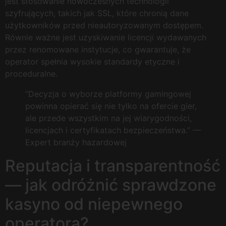
jest stosowanie nowoczesnych technologii
szyfrujących, takich jak SSL, które chronią dane
użytkowników przed nieautoryzowanym dostępem.
Równie ważne jest uzyskiwanie licencji wydawanych
przez renomowane instytucje, co gwarantuje, że
operator spełnia wysokie standardy etyczne i
proceduralne.
“Decyzja o wyborze platformy gamingowej
powinna opierać się nie tylko na ofercie gier,
ale przede wszystkim na jej wiarygodności,
licencjach i certyfikatach bezpieczeństwa.” —
Expert branży hazardowej
Reputacja i transparentność
— jak odróżnić sprawdzone
kasyno od niepewnego
operatora?