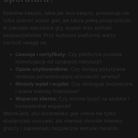
Rzetelne kasyno, takie jak leon kasyno, prezentuje nie
tylko szeroki wybór gier, ale także pełną przejrzystość
w zakresie warunków gry, wypłat oraz polityki
bezpieczeństwa. Przy wyborze platformy warto
zwrócić uwagę na:
Licencje i certyfikaty:
Czy platforma posiada
homologacje od uznanych instytucji?
Opinie użytkowników:
Czy istnieją pozytywne
recenzje potwierdzające uczciwość serwisu?
Metody wpłat i wypłat:
Czy obsługuje bezpieczne
i znane metody finansowe?
Wsparcie klienta:
Czy można liczyć na szybkie i
kompetentne wsparcie?
Ważne jest, aby środowisko gier online nie tylko
dostarczało rozrywki, ale również chroniło interesy
graczy i zapewniało bezpieczne warunki hazardu.