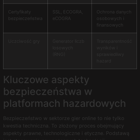
Certyfikaty
SSL, ECOGRA,
Ochrona danych
bezpieczeństwa
eCOGRA
osobowych i
finansowych
Uczciwość gry
Generator liczb
Transparentność
losowych
wyników i
(RNG)
sprawiedliwy
hazard
Kluczowe aspekty
bezpieczeństwa w
platformach hazardowych
Bezpieczeństwo w sektorze gier online to nie tylko
kwestia techniczna. To złożony proces obejmujący
aspekty prawne, technologiczne i etyczne. Podstawą