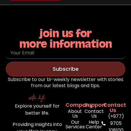
join us for
more information
Subscribe
Subscribe to our bi-weekly newsletter with stories
from our latest blogs and tips.
Company
Support
Contact
Explore yourself for
Us
About
Contact
better life.
Us
Us
(+977)
Our
Help
9705
Providing insights into
Services
Center
108100