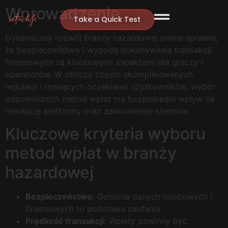
Wprowadzenie
Take a Quick Test
Dynamiczny rozwój branży hazardowej online sprawia,
że bezpieczeństwo i wygoda dokonywania transakcji
finansowych są kluczowymi aspektami dla graczy i
operatorów. W obliczu często skomplikowanych
regulacji i rosnących oczekiwań użytkowników, wybór
odpowiednich metod wpłat ma bezpośredni wpływ na
reputację platformy oraz zadowolenie klientów.
Kluczowe kryteria wyboru
metod wpłat w branży
hazardowej
Bezpieczeństwo:
Ochrona danych osobowych i
finansowych to podstawa zaufania.
Prędkość transakcji:
Wpłaty powinny być