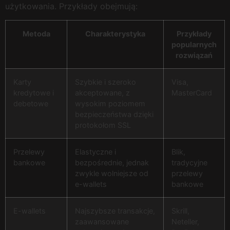
użytkowania. Przykłady obejmują:
Metoda
Charakterystyka
Przykłady
popularnych
rozwiązań
Karty
Szybkie i szeroko
Visa,
kredytowe i
akceptowane, z
MasterCard
debetowe
wysokim poziomem
bezpieczeństwa dzięki
protokołom SSL
Przelewy
Elastyczne i
Blik,
bankowe
bezpośrednie, jednak
tradycyjne
zwykle wolniejsze od
przelewy
e-wallets
bankowe
E-wallets
Najszybsze transakcje,
Skrill,
zaawansowane
Neteller,