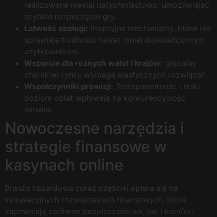
realizowane niemal natychmiastowo, umożliwiając
szybkie rozpoczęcie gry.
Łatwość obsługi:
Intuicyjne mechanizmy, które nie
sprawiają trudności nawet mniej doświadczonym
użytkownikom.
Wsparcie dla różnych walut i krajów:
globalny
charakter rynku wymaga elastycznych rozwiązań.
Współczynniki prowizji:
Transparentność i niski
poziom opłat wpływają na konkurencyjność
serwisu.
Nowoczesne narzędzia i
strategie finansowe w
kasynach online
Branża hazardowa coraz częściej opiera się na
innowacyjnych rozwiązaniach finansowych, które
zapewniają zarówno bezpieczeństwo, jak i komfort