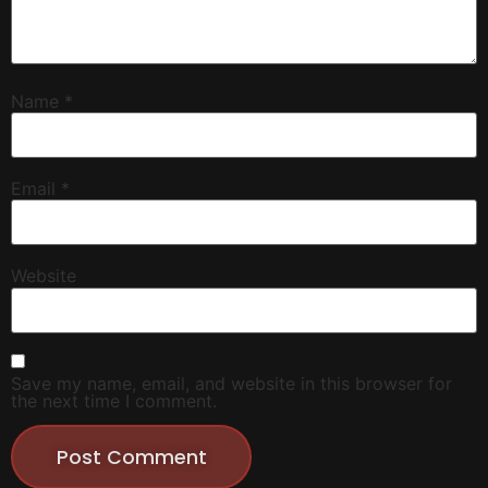
Name
*
Email
*
Website
Save my name, email, and website in this browser for
the next time I comment.