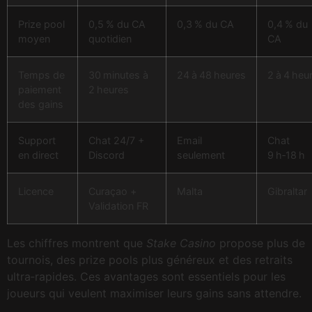
Prize pool
0,5 % du CA
0,3 % du CA
0,4 % du
moyen
quotidien
CA
Temps de
30 minutes à
24 à 48 heures
2 à 4 heu
paiement
2 heures
des gains
Support
Chat 24/7 +
Email
Chat
en direct
Discord
seulement
9 h‑18 h
Licence
Curaçao +
Malta
Gibraltar
Validation FR
Les chiffres montrent que
Stake Casino
propose plus de
tournois, des prize pools plus généreux et des retraits
ultra‑rapides. Ces avantages sont essentiels pour les
joueurs qui veulent maximiser leurs gains sans attendre.