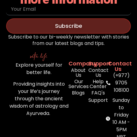
more information
Subscribe
Subscribe to our bi-weekly newsletter with stories
from our latest blogs and tips.
Company
Support
Contact
Explore yourself for
Us
About
Contact
better life.
Us
Us
(+977)
Our
Help
9705
Providing insights into
Services
Center
108100
your life’s journey
Blogs
FAQ's
through the ancient
Support
Sunday
wisdom of astrology and
to
Ayurveda.
Friday
10 AM -
5PM
NPT