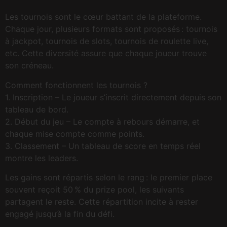
Les tournois sont le cœur battant de la plateforme.
Chaque jour, plusieurs formats sont proposés : tournois
à jackpot, tournois de slots, tournois de roulette live,
etc. Cette diversité assure que chaque joueur trouve
son créneau.
Comment fonctionnent les tournois ?
1. Inscription – Le joueur s’inscrit directement depuis son
tableau de bord.
2. Début du jeu – Le compte à rebours démarre, et
chaque mise compte comme points.
3. Classement – Un tableau de score en temps réel
montre les leaders.
Les gains sont répartis selon le rang : le premier place
souvent reçoit 50 % du prize pool, les suivants
partagent le reste. Cette répartition incite à rester
engagé jusqu’à la fin du défi.