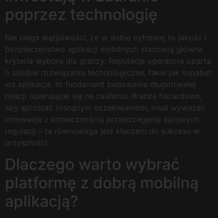
poprzez technologię
Nie ulega wątpliwości, że w dobie cyfrowej to jakość i
bezpieczeństwo aplikacji mobilnych stanowią główne
kryteria wyboru dla graczy. Reputacja operatora oparta
o solidne rozwiązania technologiczne, takie jak supabet
ios aplikacja, to fundament budowania długotrwałej
relacji opierającej się na zaufaniu. Branża hazardowa,
aby sprostać rosnącym oczekiwaniom, musi wyważać
innowacje z koniecznością przestrzegania surowych
regulacji – ta równowaga jest kluczem do sukcesu w
przyszłości.
Dlaczego warto wybrać
platformę z dobrą mobilną
aplikacją?