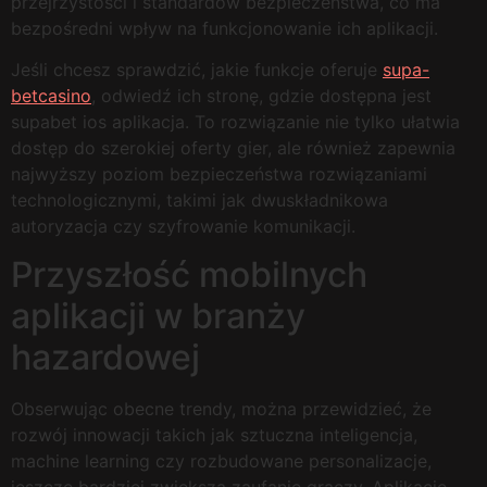
przejrzystości i standardów bezpieczeństwa, co ma
bezpośredni wpływ na funkcjonowanie ich aplikacji.
Jeśli chcesz sprawdzić, jakie funkcje oferuje
supa-
betcasino
, odwiedź ich stronę, gdzie dostępna jest
supabet ios aplikacja. To rozwiązanie nie tylko ułatwia
dostęp do szerokiej oferty gier, ale również zapewnia
najwyższy poziom bezpieczeństwa rozwiązaniami
technologicznymi, takimi jak dwuskładnikowa
autoryzacja czy szyfrowanie komunikacji.
Przyszłość mobilnych
aplikacji w branży
hazardowej
Obserwując obecne trendy, można przewidzieć, że
rozwój innowacji takich jak sztuczna inteligencja,
machine learning czy rozbudowane personalizacje,