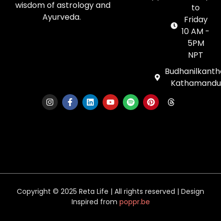
wisdom of astrology and
to
Ayurveda.
Friday
10 AM -
5PM
NPT
Budhanilkanth
Kathamandu
Copyright © 2025 Reta Life | All rights reserved | Design
Inspired from
poppr.be