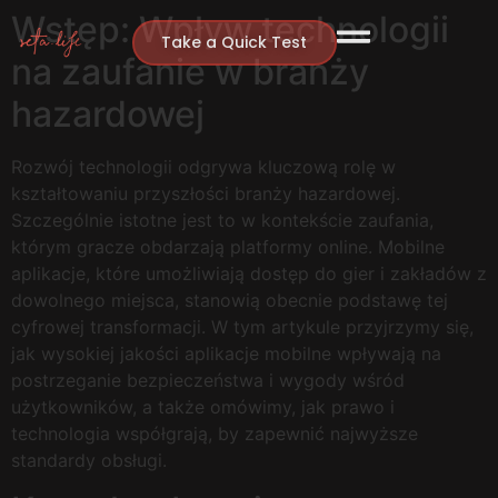
Wstęp: Wpływ technologii
Take a Quick Test
na zaufanie w branży
hazardowej
Rozwój technologii odgrywa kluczową rolę w
kształtowaniu przyszłości branży hazardowej.
Szczególnie istotne jest to w kontekście zaufania,
którym gracze obdarzają platformy online. Mobilne
aplikacje, które umożliwiają dostęp do gier i zakładów z
dowolnego miejsca, stanowią obecnie podstawę tej
cyfrowej transformacji. W tym artykule przyjrzymy się,
jak wysokiej jakości aplikacje mobilne wpływają na
postrzeganie bezpieczeństwa i wygody wśród
użytkowników, a także omówimy, jak prawo i
technologia współgrają, by zapewnić najwyższe
standardy obsługi.