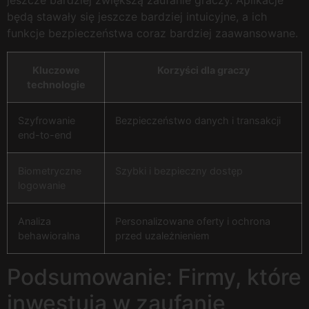
jeszcze bardziej zwiększą zaufanie graczy. Aplikacje
będą stawały się jeszcze bardziej intuicyjne, a ich
funkcje bezpieczeństwa coraz bardziej zaawansowane.
Kluczowe
Korzyści dla graczy
technologie
Szyfrowanie
Bezpieczeństwo danych i transakcji
end-to-end
Biometryczne
Szybki i bezpieczny dostęp
logowanie
Analiza
Personalizowane oferty i ochrona
behawioralna
przed uzależnieniem
Podsumowanie: Firmy, które
inwestują w zaufanie