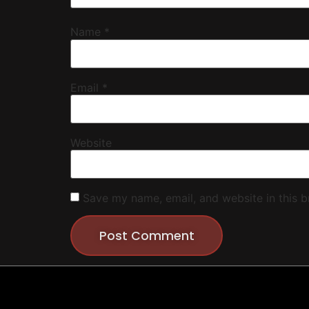
Name
*
Email
*
Website
Save my name, email, and website in this b