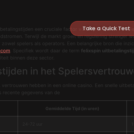
Take a Quick Test
etalingstijden een cruciale factor voor spelers die niet al
stromen. Terwijl de markt groeit en regulering strenger wor
 zowel spelers als operators. Een belangrijke bron die inzic
e.com
. Specifiek wordt daar de term
felixspin uitbetalingsti
iteit binnen deze sector.
stijden in het Spelersvertrou
s vertrouwen hebben in een online casino. Een snelle uitbet
ns recente gegevens van de
Gemiddelde Tijd (in uren)
24-72 uur
1