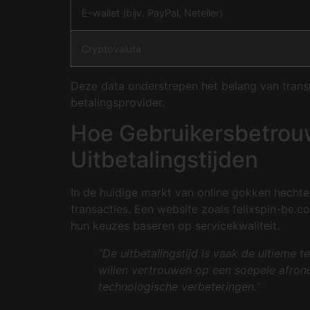
E-wallet (bijv. PayPal, Neteller)
Cryptovaluta
Deze data onderstrepen het belang van transp
betalingsprovider.
Hoe Gebruikersbetro
Uitbetalingstijden
In de huidige markt van online gokken hechte
transacties. Een website zoals felixspin-be.
hun keuzes baseren op servicekwaliteit.
“De uitbetalingstijd is vaak de ultieme 
willen vertrouwen op een soepele afrond
technologische verbeteringen.”