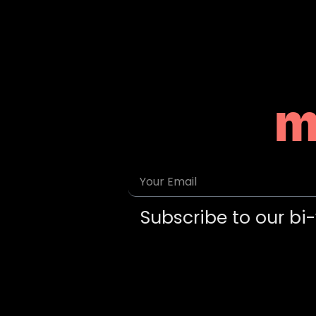
m
Subscribe to our bi-