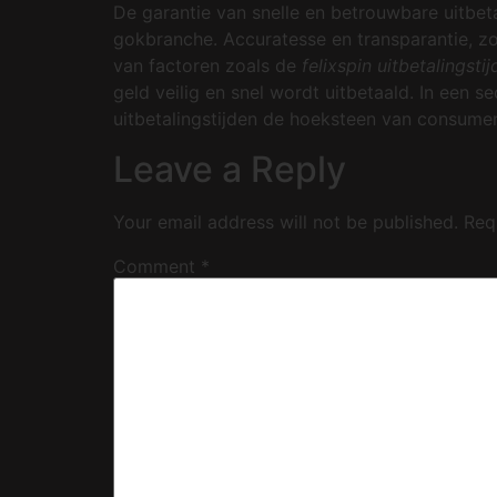
De garantie van snelle en betrouwbare uitbet
gokbranche. Accuratesse en transparantie, zo
van factoren zoals de
felixspin uitbetalingstij
geld veilig en snel wordt uitbetaald. In een
uitbetalingstijden de hoeksteen van consume
Leave a Reply
Your email address will not be published.
Req
Comment
*