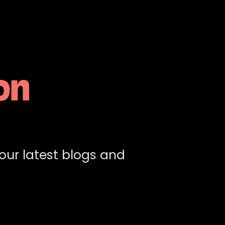
on
 our latest blogs and