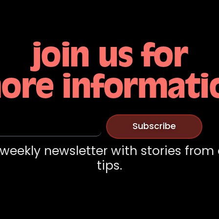
join us for
ore informati
Subscribe
weekly newsletter with stories from
tips.