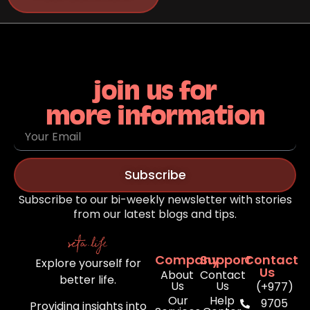
join us for
more information
Subscribe
Subscribe to our bi-weekly newsletter with stories
from our latest blogs and tips.
Company
Support
Contact
Explore yourself for
Us
About
Contact
better life.
Us
Us
(+977)
Our
Help
9705
Providing insights into