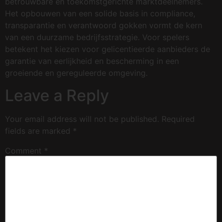
betrouwbare en toekomstgerichte marktdeelnemers.
Het opbouwen van een solide basis in compliance,
transparantie en verantwoord gokken vormt de kern
van een duurzame bedrijfsstrategie. Voor spelers
betekent het kiezen voor gelicentieerde aanbieders de
garantie van eerlijkheid en bescherming in een
groeiende en gereguleerde omgeving.
Leave a Reply
Your email address will not be published.
Required
fields are marked
*
Comment
*