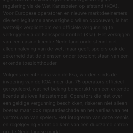
regulering via de Wet Kansspelen op afstand (KOA).
Voor Europese operatoren en nieuwe marktdeelnemers
die een legitieme aanwezigheid willen opbouwen, is het
wettelijk verplicht om een officiële vergunning te
verkrijgen via de Kansspelautoriteit (Ksa). Het verkrijgen
van een casino licentie Nederland ondersteunt niet
alleen naleving van de wet, maar geeft spelers ook de
zekerheid dat de diensten onder toezicht staan van een
erkende toezichthouder.
Volgens recente data van de Ksa, worden sinds de
invoering van de KOA meer dan 75 operators officieel
gereguleerd, wat het belang benadrukt van een erkende
licentie als kwaliteitsstempel. Operators die niet over
een geldige vergunning beschikken, riskeren niet alleen
boetes maar ook reputatieschade en het verlies van het
vertrouwen van spelers. Het integreren van deze kennis
en regelgeving vormt de kern van een duurzame entree
op de Nederlandse markt.