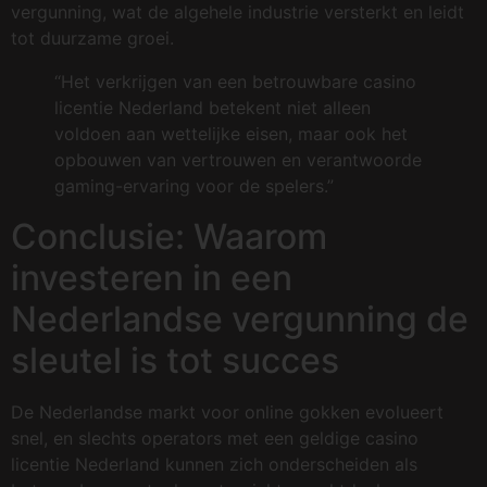
vergunning, wat de algehele industrie versterkt en leidt
tot duurzame groei.
“Het verkrijgen van een betrouwbare casino
licentie Nederland betekent niet alleen
voldoen aan wettelijke eisen, maar ook het
opbouwen van vertrouwen en verantwoorde
gaming-ervaring voor de spelers.”
Conclusie: Waarom
investeren in een
Nederlandse vergunning de
sleutel is tot succes
De Nederlandse markt voor online gokken evolueert
snel, en slechts operators met een geldige casino
licentie Nederland kunnen zich onderscheiden als