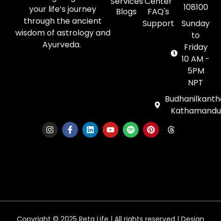
Services
Center
108100
your life’s journey
Blogs
FAQ's
through the ancient
Support
Sunday
wisdom of astrology and
to
Ayurveda.
Friday
10 AM -
5PM
NPT
Budhanilkanth
Kathamandu
Copyright © 2025 Reta Life | All rights reserved | Design