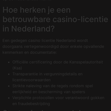
Hoe herken je een
betrouwbare casino-licentie
in Nederland?
Een gedegen casino licentie Nederland wordt
doorgaans vertegenwoordigd door enkele opvallende
kenmerken en documentatie:
Officiële certificering door de Kansspelautoriteit
(Ksa)
Transparantie in vergunningdetails en
licentievoorwaarden
Strikte naleving van de regels rondom spel
eerlijkheid en bescherming van spelers
Verplichte protocollen voor verantwoord gokken
en fraudebestrijding