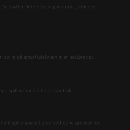
 De støtter flere betalingsmetoder, inkludert
an spille på smarttelefonen eller nettbrettet
jelpe spillere med å holde kontroll:
id å spille ansvarlig og sett egne grenser før