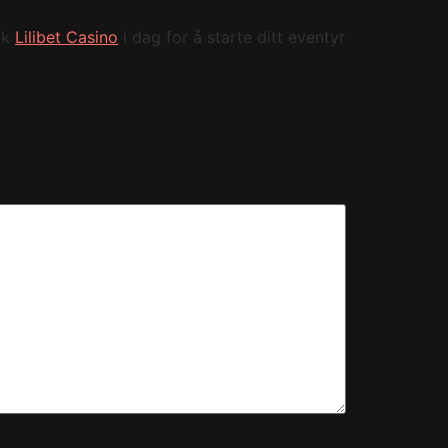
øk
Lilibet Casino
i dag for å starte ditt eventyr