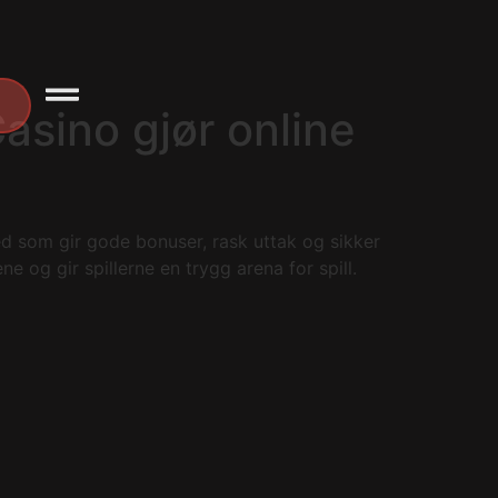
Casino gjør online
ed som gir gode bonuser, rask uttak og sikker
e og gir spillerne en trygg arena for spill.