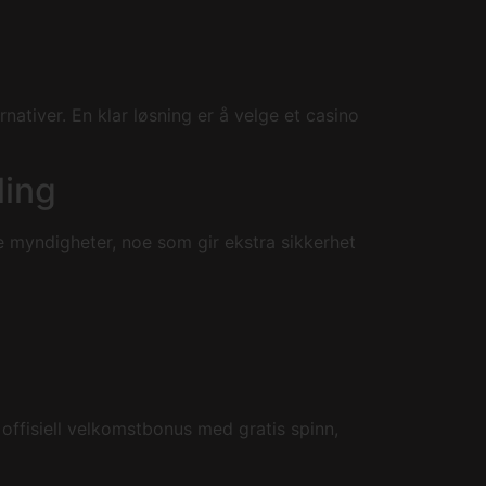
rnativer. En klar løsning er å velge et casino
ling
te myndigheter, noe som gir ekstra sikkerhet
n offisiell velkomstbonus med gratis spinn,