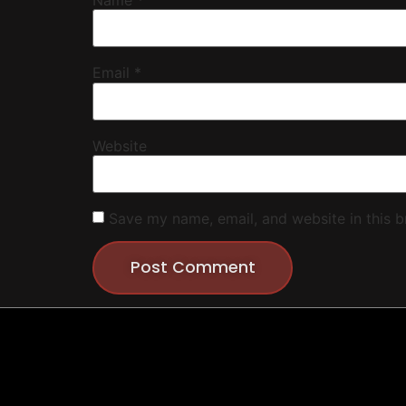
Name
*
Email
*
Website
Save my name, email, and website in this b