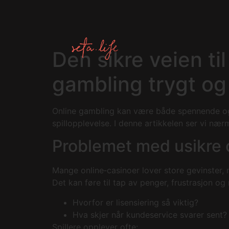
Den sikre veien ti
gambling trygt og
Online gambling kan være både spennende og ri
spillopplevelse. I denne artikkelen ser vi nærm
Problemet med usikre 
Mange online‑casinoer lover store gevinster, m
Det kan føre til tap av penger, frustrasjon og mi
Hvorfor er lisensiering så viktig?
Hva skjer når kundeservice svarer sent?
Spillere opplever ofte: