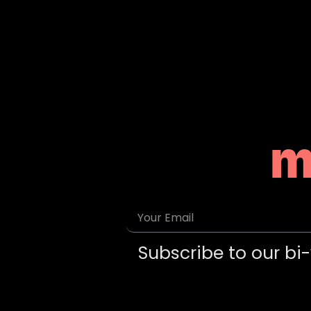
m
Subscribe to our bi-