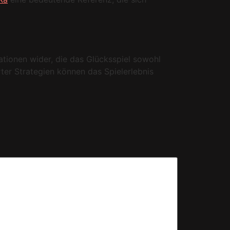
ationen wider, die das Glücksspiel sowohl
ter Strategien können das Spielerlebnis