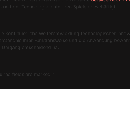
en und der Technologie hinter den Spielen beschäftigt.
ie kontinuierliche Weiterentwicklung technologischer Innov
erständnis ihrer Funktionsweise und die Anwendung bewähr
r Umgang entscheidend ist.
uired fields are marked
*