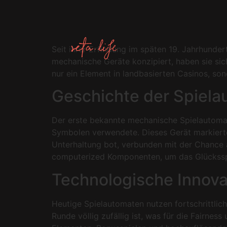
Seit ihrer Erfindung im späten 19. Jahrhunde
mechanische Geräte konzipiert, haben sie sic
nur ein Element in landbasierten Casinos, son
Geschichte der Spiel
Der erste bekannte mechanische Spielautomat,
Symbolen verwendete. Dieses Gerät markiert
Unterhaltung bot, verbunden mit der Chance a
computerized Komponenten, um das Glücksspie
Technologische Innova
Heutige Spielautomaten nutzen fortschrittlic
Runde völlig zufällig ist, was für die Fairnes