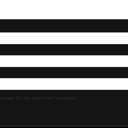
rowser for the next time I comment.