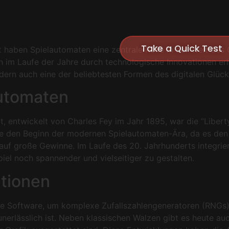
Take a Quick Test
rt haben Spielautomaten eine zentrale Rolle in der Welt de
h im Laufe der Jahre durch technologische Innovationen erhe
dern auch eine der beliebtesten Formen des digitalen Glück
automaten
 entwickelt von Charles Fey im Jahr 1895, war die “Liberty
e den Beginn der modernen Spielautomaten-Ära, da es den 
uf große Gewinne. Im Laufe des 20. Jahrhunderts integriert
l noch spannender und vielseitiger zu gestalten.
tionen
he Software, um komplexe Zufallszahlengeneratoren (RNGs) 
s unerlässlich ist. Neben klassischen Walzen gibt es heute au