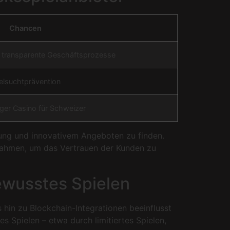
Chancen
nd transparente Geschäftsprozesse
ielsuchtprävention
iger Casino für Schweizer
ltung und innovativem Angeboten zu finden.
nahmen, um das Vertrauen der Kunden zu
ewusstes Spielen
 hin zu Blockchain-Integrationen beeinflusst
 Spielen – etwa durch limitiertes Spielen,