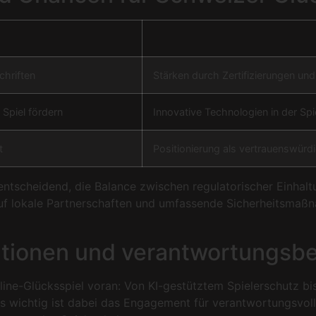
chriften
Stärken durch Zertifizierungen u
Spiel fördern
Innovative Technologien in der Sp
t
Positionierung als vertrauenswürd
 entscheidend, die Balance zwischen regulatorischer Einha
auf lokale Partnerschaften und umfassende Sicherheitsmaß
ationen und verantwortungsb
ine-Glücksspiel voran: Von KI-gestütztem Spielerschutz bis
 wichtig ist dabei das Engagement für verantwortungsvolles