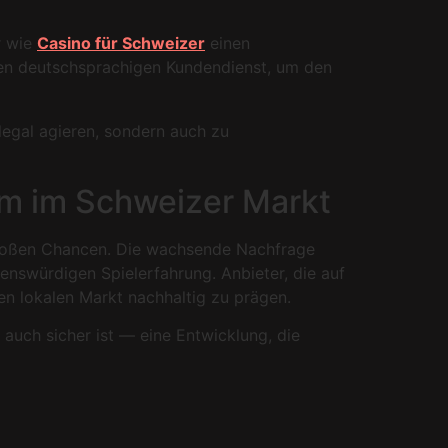
r wie
Casino für Schweizer
einen
en deutschsprachigen Kundendienst, um den
legal agieren, sondern auch zu
um im Schweizer Markt
großen Chancen. Die wachsende Nachfrage
uenswürdigen Spielerfahrung. Anbieter, die auf
en lokalen Markt nachhaltig zu prägen.
auch sicher ist — eine Entwicklung, die