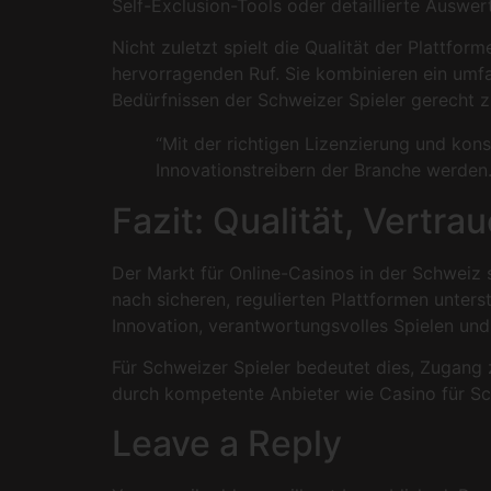
Self-Exclusion-Tools oder detaillierte Auswer
Nicht zuletzt spielt die Qualität der Plattfor
hervorragenden Ruf. Sie kombinieren ein um
Bedürfnissen der Schweizer Spieler gerecht 
“Mit der richtigen Lizenzierung und ko
Innovationstreibern der Branche werden.
Fazit: Qualität, Vert
Der Markt für Online-Casinos in der Schwei
nach sicheren, regulierten Plattformen unters
Innovation, verantwortungsvolles Spielen und
Für Schweizer Spieler bedeutet dies, Zugang 
durch kompetente Anbieter wie Casino für Sc
Leave a Reply