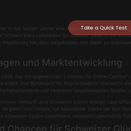
Take a Quick Test
hat in den letzten Jahren eine beeindruckende Entwicklung
e Schweiz klare Leitplanken für Anbieter gesetzt, um Ko
e Regulierung hat dazu beigetragen, den Markt zu stabilisi
lagen und Marktentwicklung
 2019, das die sogenannten “Lizenzen für Online-Casinos” r
 erlebt. Das Bundesamt für Polizei (fedpol) überwacht die
 Sicherheitsstandards und verantwortungsbewusstes Spielen z
tionaler Herkunft eine Schweizer Lizenz erlangt. Laut offizi
Vergleich zum Vorjahr, mit besonderer Stärke bei Slot-Spi
ass Schweizer Spieler zunehmend verlässlich geschützte Pl
 Chancen für Schweizer Glüc