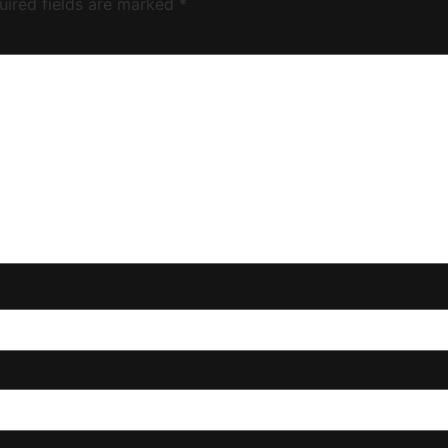
uired fields are marked
*