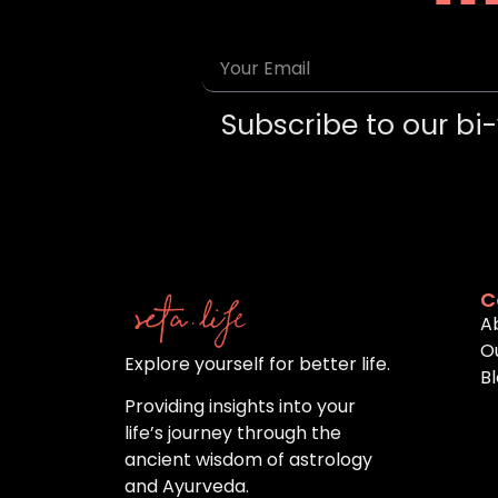
Subscribe to our bi-
C
A
O
Explore yourself for better life.
B
Providing insights into your
life’s journey through the
ancient wisdom of astrology
and Ayurveda.