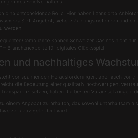
tungen des Spielverhaltens.
men eine entscheidende Rolle. Hier haben lizensierte Anbiete
fassendes Slot-Angebot, sichere Zahlungsmethoden und ein
zu werden.
nsequenter Compliance können Schweizer Casinos nicht nur 
” – Branchenexperte für digitales Glücksspiel
rauen und nachhaltiges Wachst
z steht vor spannenden Herausforderungen, aber auch vor 
treicht die Bedeutung einer qualitativ hochwertigen, vertra
 Transparenz setzen, haben die besten Voraussetzungen, d
zu einem Angebot zu erhalten, das sowohl unterhaltsam als 
hweizer aktiv gefördert wird.