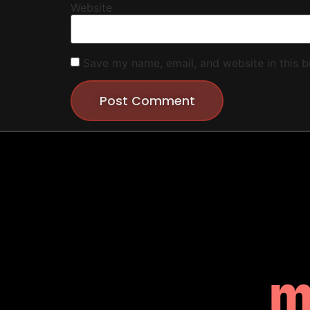
Website
Save my name, email, and website in this b
m