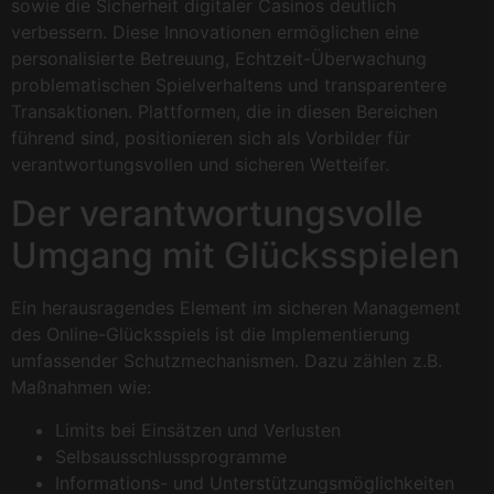
sowie die Sicherheit digitaler Casinos deutlich
verbessern. Diese Innovationen ermöglichen eine
personalisierte Betreuung, Echtzeit-Überwachung
problematischen Spielverhaltens und transparentere
Transaktionen. Plattformen, die in diesen Bereichen
führend sind, positionieren sich als Vorbilder für
verantwortungsvollen und sicheren Wetteifer.
Der verantwortungsvolle
Umgang mit Glücksspielen
Ein herausragendes Element im sicheren Management
des Online-Glücksspiels ist die Implementierung
umfassender Schutzmechanismen. Dazu zählen z.B.
Maßnahmen wie:
Limits bei Einsätzen und Verlusten
Selbsausschlussprogramme
Informations- und Unterstützungsmöglichkeiten