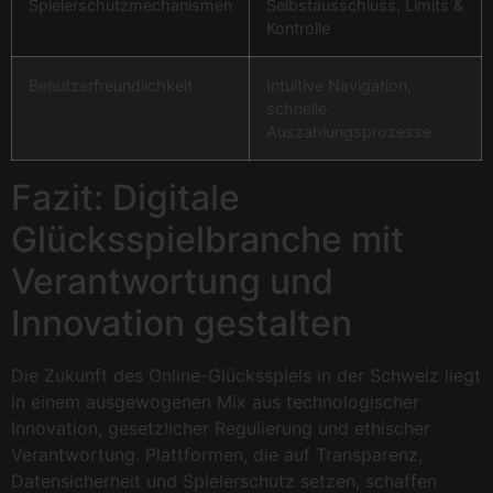
Spielerschutzmechanismen
Selbstausschluss, Limits &
Kontrolle
Benutzerfreundlichkeit
Intuitive Navigation,
schnelle
Auszahlungsprozesse
Fazit: Digitale
Glücksspielbranche mit
Verantwortung und
Innovation gestalten
Die Zukunft des Online-Glücksspiels in der Schweiz liegt
in einem ausgewogenen Mix aus technologischer
Innovation, gesetzlicher Regulierung und ethischer
Verantwortung. Plattformen, die auf Transparenz,
Datensicherheit und Spielerschutz setzen, schaffen