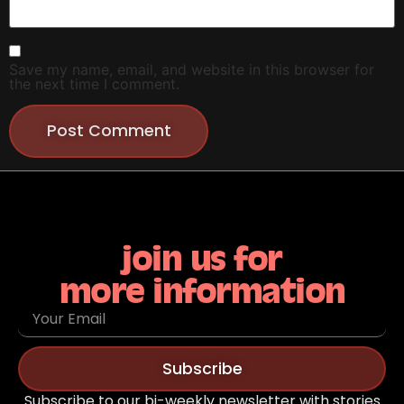
Save my name, email, and website in this browser for
the next time I comment.
join us for
more information
Subscribe
Subscribe to our bi-weekly newsletter with stories