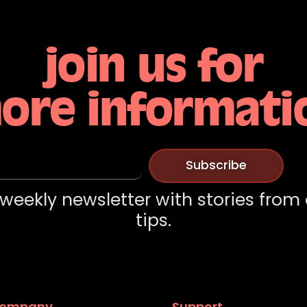
join us for
ore informati
Subscribe
weekly newsletter with stories from
tips.
ompany
Support