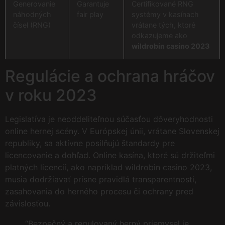
Generovanie
Garantuje
Certifikované RNG
náhodných
fair play
systémy v kasínach
čísel (RNG)
vrátane tých, ktoré
odkazujeme ako
wildrobin casino 2023
Regulácie a ochrana hráčov
v roku 2023
Legislatíva je neoddeliteľnou súčasťou dôveryhodnosti
online hernej scény. V Európskej únii, vrátane Slovenskej
republiky, sa aktívne posilňujú štandardy pre
licencovanie a dohľad. Online kasína, ktoré sú držiteľmi
platných licencií, ako napríklad wildrobin casino 2023,
musia dodržiavať prísne pravidlá transparentnosti,
zasahovania do herného procesu či ochrany pred
závislosťou.
“Bezpečný a regulovaný herný priemysel je