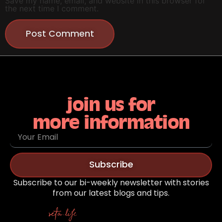
Save my name, email, and website in this browser for
the next time I comment.
join us for
more information
Subscribe
Subscribe to our bi-weekly newsletter with stories
from our latest blogs and tips.