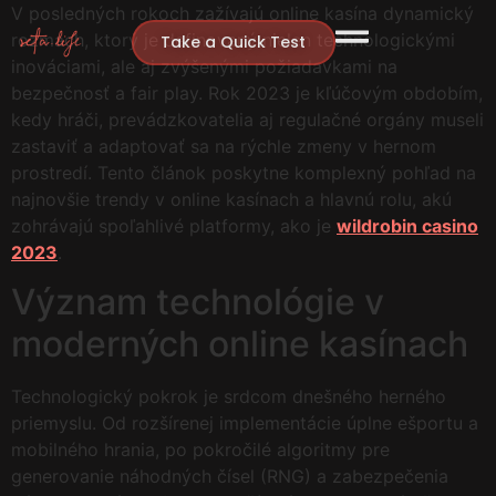
V posledných rokoch zažívajú online kasína dynamický
rozmach, ktorý je definovaný nielen technologickými
Take a Quick Test
inováciami, ale aj zvýšenými požiadavkami na
bezpečnosť a fair play. Rok
2023
je kľúčovým obdobím,
kedy hráči, prevádzkovatelia aj regulačné orgány museli
zastaviť a adaptovať sa na rýchle zmeny v hernom
prostredí. Tento článok poskytne komplexný pohľad na
najnovšie trendy v online kasínach a hlavnú rolu, akú
zohrávajú spoľahlivé platformy, ako je
wildrobin casino
2023
.
Význam technológie v
moderných online kasínach
Technologický pokrok je srdcom dnešného herného
priemyslu. Od rozšírenej implementácie úplne ešportu a
mobilného hrania, po pokročilé algoritmy pre
generovanie náhodných čísel (RNG) a zabezpečenia