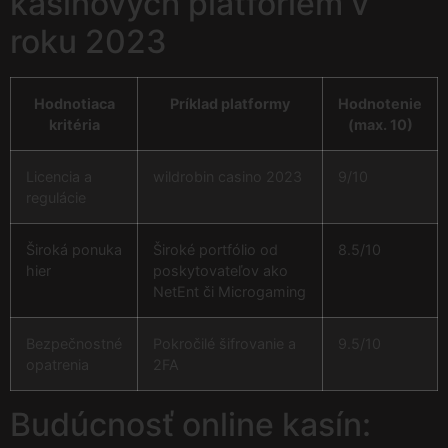
kasínových platforiem v
roku 2023
Hodnotiaca
Príklad platformy
Hodnotenie
kritéria
(max. 10)
Licencia a
wildrobin casino 2023
9/10
regulácie
Široká ponuka
Široké portfólio od
8.5/10
hier
poskytovateľov ako
NetEnt či Microgaming
Bezpečnostné
Pokročilé šifrovanie a
9.5/10
opatrenia
2FA
Budúcnosť online kasín: