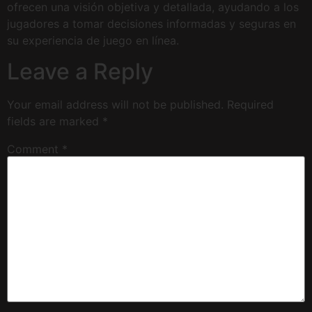
ofrecen una visión objetiva y detallada, ayudando a los
jugadores a tomar decisiones informadas y seguras en
su experiencia de juego en línea.
Leave a Reply
Your email address will not be published.
Required
fields are marked
*
Comment
*