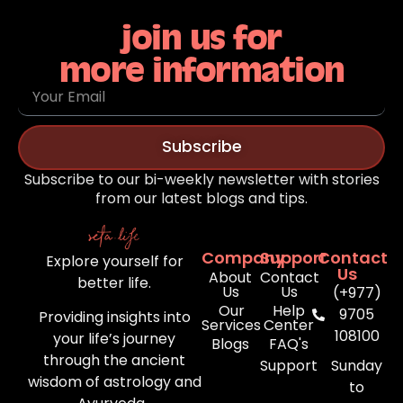
join us for
more information
Subscribe
Subscribe to our bi-weekly newsletter with stories
from our latest blogs and tips.
Company
Support
Contact
Explore yourself for
Us
About
Contact
better life.
Us
Us
(+977)
Our
Help
9705
Providing insights into
Services
Center
108100
your life’s journey
Blogs
FAQ's
through the ancient
Support
Sunday
wisdom of astrology and
to