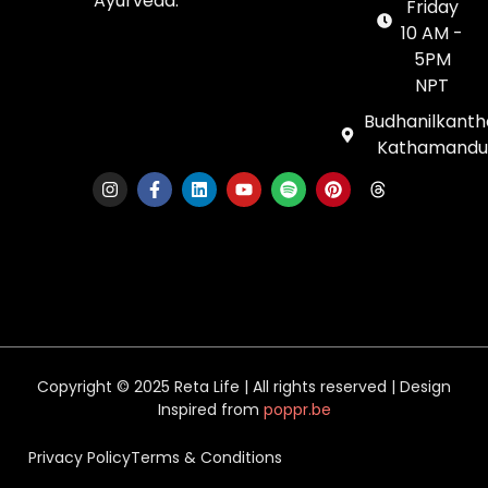
Ayurveda.
Friday
10 AM -
5PM
NPT
Budhanilkanth
Kathamandu
Copyright © 2025 Reta Life | All rights reserved | Design
Inspired from
poppr.be
Privacy Policy
Terms & Conditions