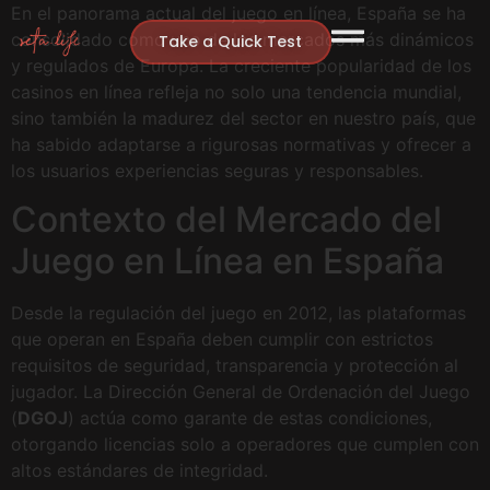
En el panorama actual del juego en línea, España se ha
consolidado como uno de los mercados más dinámicos
Take a Quick Test
y regulados de Europa. La creciente popularidad de los
casinos en línea refleja no solo una tendencia mundial,
sino también la madurez del sector en nuestro país, que
ha sabido adaptarse a rigurosas normativas y ofrecer a
los usuarios experiencias seguras y responsables.
Contexto del Mercado del
Juego en Línea en España
Desde la regulación del juego en 2012, las plataformas
que operan en España deben cumplir con estrictos
requisitos de seguridad, transparencia y protección al
jugador. La Dirección General de Ordenación del Juego
(
DGOJ
) actúa como garante de estas condiciones,
otorgando licencias solo a operadores que cumplen con
altos estándares de integridad.