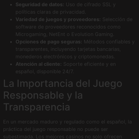
Seguridad de datos:
Uso de cifrado SSL y
políticas claras de privacidad.
Variedad de juegos y proveedores:
Selección de
software de proveedores reconocidos como
Microgaming, NetEnt o Evolution Gaming.
Opciones de pago seguras:
Métodos confiables y
transparentes, incluyendo tarjetas bancarias,
monederos electrónicos y criptomonedas.
Atención al cliente:
Soporte eficiente y en
español, disponible 24/7.
La Importancia del Juego
Responsable y la
Transparencia
En un mercado maduro y regulado como el español, la
práctica del juego responsable no puede ser
subestimada. Los mejores casinos no solo ofrecen