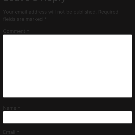
Your email address will not be published.
Required
fields are marked
*
Comment
*
Name
*
Email
*