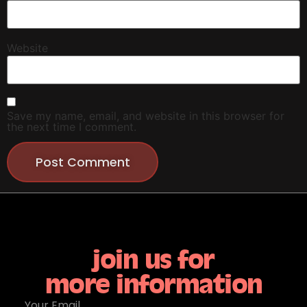
Website
Save my name, email, and website in this browser for
the next time I comment.
join us for
more information