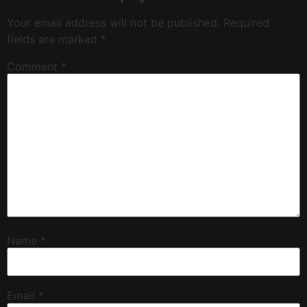
Your email address will not be published.
Required
fields are marked
*
Comment
*
Name
*
Email
*