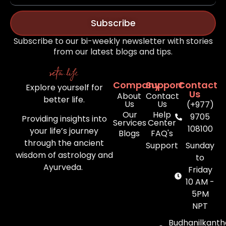
Subscribe
Subscribe to our bi-weekly newsletter with stories
from our latest blogs and tips.
Company
Support
Contact
Explore yourself for
Us
About
Contact
better life.
Us
Us
(+977)
Our
Help
9705
Providing insights into
Services
Center
108100
your life’s journey
Blogs
FAQ's
through the ancient
Support
Sunday
wisdom of astrology and
to
Ayurveda.
Friday
10 AM -
5PM
NPT
Budhanilkanth