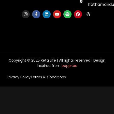
Kathamandu
Copyright © 2025 Reta Life | All rights reserved | Design
Inspired from
poppr.be
Privacy Policy
Terms & Conditions