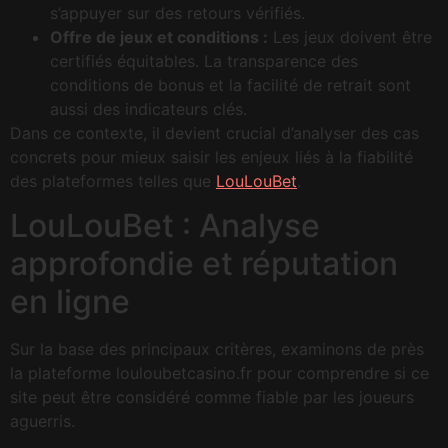
s’appuyer sur des retours vérifiés.
Offre de jeux et conditions :
Les jeux doivent être
certifiés équitables. La transparence des
conditions de bonus et la facilité de retrait sont
aussi des indicateurs clés.
Dans ce contexte, il devient crucial d’analyser des cas
concrets pour mieux saisir les enjeux liés à la fiabilité
des plateformes telles que
LouLouBet
.
LouLouBet : Analyse
approfondie et réputation
en ligne
Sur la base des principaux critères, examinons de près
la plateforme louloubetcasino.fr pour comprendre si ce
site peut être considéré comme fiable par les joueurs
aguerris.