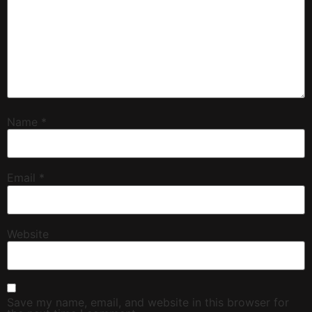
Name
*
Email
*
Website
Save my name, email, and website in this browser for