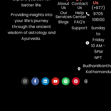
Us
About
Contact
better life.
Us
Us
(+977)
Our
Help
9705
Providing insights into
Services
Center
108100
your life’s journey
Blogs
FAQ's
through the ancient
Support
Sunday
wisdom of astrology and
to
Ayurveda.
Friday
10 AM -
5PM
NPT
Budhanilkanth
Kathamandu