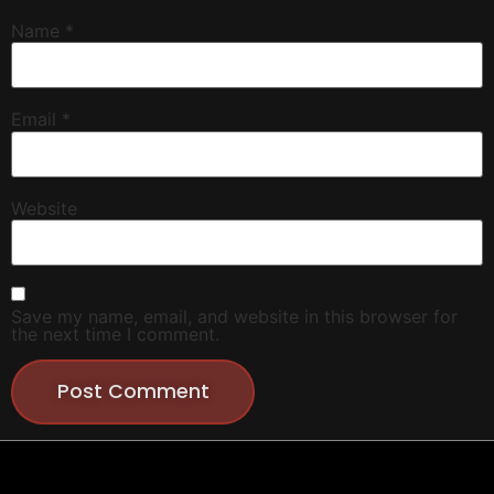
Name
*
Email
*
Website
Save my name, email, and website in this browser for
the next time I comment.