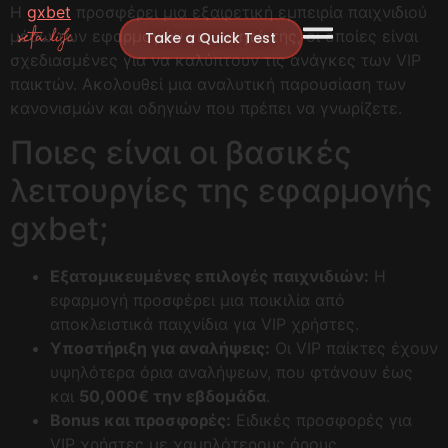
Η
gxbet
προσφέρει μια εξαιρετική εμπειρία παιχνιδιού
μέσω των εφαρμογών για κινητά της, οι οποίες είναι
Take a Quick Test
σχεδιασμένες για να καλύπτουν τις ανάγκες των VIP
παικτών. Ακολουθεί μια αναλυτική παρουσίαση των
κανονισμών και οδηγιών που πρέπει να γνωρίζετε.
Ποιες είναι οι βασικές
λειτουργίες της εφαρμογής
gxbet;
Εξατομικευμένες επιλογές παιχνιδιών:
Η
εφαρμογή προσφέρει μια ποικιλία από
αποκλειστικά παιχνίδια για VIP χρήστες.
Υποστήριξη για αναλήψεις:
Οι VIP παίκτες έχουν
υψηλότερα όρια αναλήψεων, που φτάνουν έως
και
50,000€ την εβδομάδα
.
Bonus και προσφορές:
Ειδικές προσφορές για
VIP χρήστες με χαμηλότερους όρους