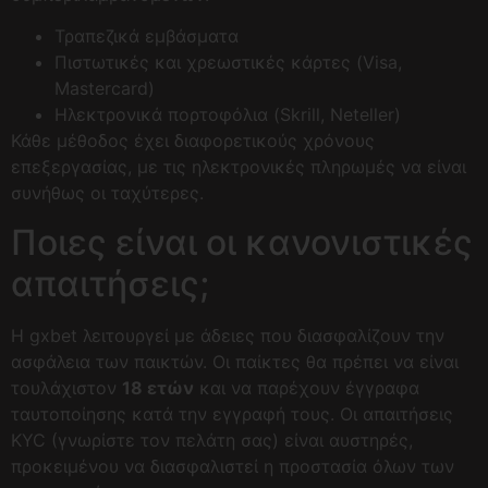
Τραπεζικά εμβάσματα
Πιστωτικές και χρεωστικές κάρτες (Visa,
Mastercard)
Ηλεκτρονικά πορτοφόλια (Skrill, Neteller)
Κάθε μέθοδος έχει διαφορετικούς χρόνους
επεξεργασίας, με τις ηλεκτρονικές πληρωμές να είναι
συνήθως οι ταχύτερες.
Ποιες είναι οι κανονιστικές
απαιτήσεις;
Η gxbet λειτουργεί με άδειες που διασφαλίζουν την
ασφάλεια των παικτών. Οι παίκτες θα πρέπει να είναι
τουλάχιστον
18 ετών
και να παρέχουν έγγραφα
ταυτοποίησης κατά την εγγραφή τους. Οι απαιτήσεις
KYC (γνωρίστε τον πελάτη σας) είναι αυστηρές,
προκειμένου να διασφαλιστεί η προστασία όλων των