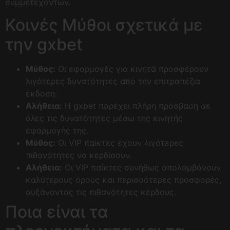
συμμετεχόντων.
Κοινές Μύθοι σχετικά με
την gxbet
Μύθος:
Οι εφαρμογές για κινητά προσφέρουν
λιγότερες δυνατότητες από την επιτραπέζια
έκδοση.
Αλήθεια:
Η gxbet παρέχει πλήρη πρόσβαση σε
όλες τις δυνατότητες μέσω της κινητής
εφαρμογής της.
Μύθος:
Οι VIP παίκτες έχουν λιγότερες
πιθανότητες να κερδίσουν.
Αλήθεια:
Οι VIP παίκτες συνήθως απολαμβάνουν
καλύτερους όρους και περισσότερες προσφορές,
αυξάνοντας τις πιθανότητες κέρδους.
Ποια είναι τα