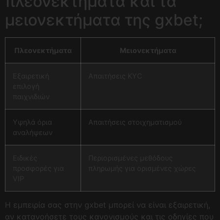
πλεονεκτήματα και τα
μειονεκτήματα της gxbet;
Πλεονεκτήματα
Μειονεκτήματα
Εξαιρετική
Απαιτήσεις KYC
επιλογή
παιχνιδιών
Υψηλά όρια
Απαιτήσεις στοιχηματισμού
αναλήψεων
Ειδικές
Περιορισμένες μεθόδους
προσφορές για
πληρωμής για ορισμένες χώρες
VIP
Η εμπειρία σας στην gxbet μπορεί να είναι εξαιρετική,
αν κατανοήσετε τους κανονισμούς και τις οδηγίες που