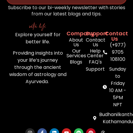
Subscribe to our bi-weekly newsletter with stories
from our latest blogs and tips.
Company
Support
Contact
Explore yourself for
Us
About
Contact
better life.
Us
Us
(+977)
Our
Help
9705
Providing insights into
Services
Center
108100
your life’s journey
Blogs
FAQ's
through the ancient
Support
Sunday
wisdom of astrology and
to
Ayurveda.
Friday
10 AM -
5PM
NPT
Budhanilkanth
Kathamandu