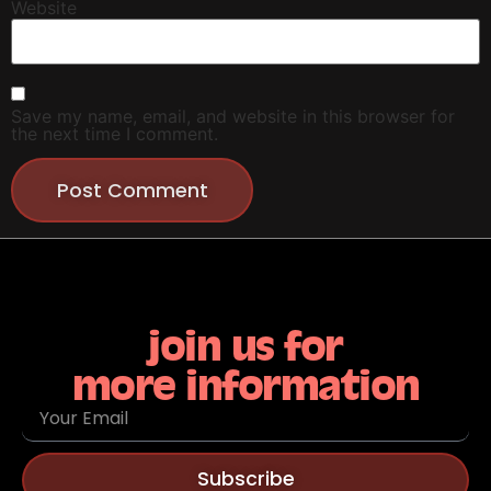
Website
Save my name, email, and website in this browser for
the next time I comment.
join us for
more information
Subscribe