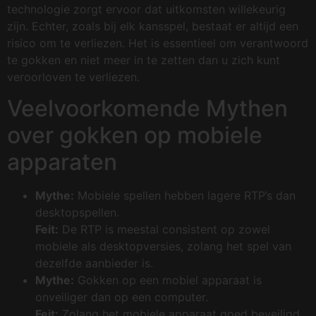
technologie zorgt ervoor dat uitkomsten willekeurig
zijn. Echter, zoals bij elk kansspel, bestaat er altijd een
risico om te verliezen. Het is essentieel om verantwoord
te gokken en niet meer in te zetten dan u zich kunt
veroorloven te verliezen.
Veelvoorkomende Mythen
over gokken op mobiele
apparaten
Mythe:
Mobiele spellen hebben lagere RTP’s dan
desktopspellen.
Feit:
De RTP is meestal consistent op zowel
mobiele als desktopversies, zolang het spel van
dezelfde aanbieder is.
Mythe:
Gokken op een mobiel apparaat is
onveiliger dan op een computer.
Feit:
Zolang het mobiele apparaat goed beveiligd