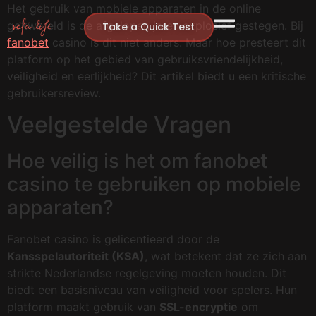
Het gebruik van mobiele apparaten in de online
gokwereld is de afgelopen jaren explosief gestegen. Bij
Take a Quick Test
fanobet
casino is dit niet anders. Maar hoe presteert dit
platform op het gebied van gebruiksvriendelijkheid,
veiligheid en eerlijkheid? Dit artikel biedt u een kritische
gebruikersreview.
Veelgestelde Vragen
Hoe veilig is het om fanobet
casino te gebruiken op mobiele
apparaten?
Fanobet casino is gelicentieerd door de
Kansspelautoriteit (KSA)
, wat betekent dat ze zich aan
strikte Nederlandse regelgeving moeten houden. Dit
biedt een basisniveau van veiligheid voor spelers. Hun
platform maakt gebruik van
SSL-encryptie
om