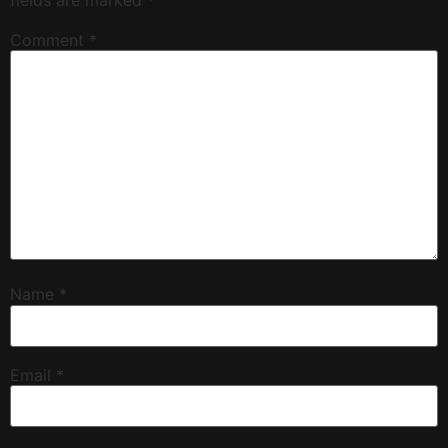
Comment
*
Name
*
Email
*