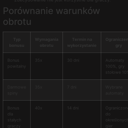
Porównanie warunków
obrotu
Typ
Wymagania
Termin na
Ograniczen
bonusu
obrotu
wykorzystanie
gry
Bonus
35x
30 dni
Automaty
powitalny
100%, gry
stołowe 10
Darmowe
35x
7 dni
Wybrane
spiny
automaty
Bonus
40x
14 dni
Ograniczon
dla
do
stałych
określonyc
graczy
gier