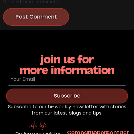
the next time I comment.
join us for
more information
Subscribe
Subscribe to our bi-weekly newsletter with stories
from our latest blogs and tips.
Company
Support
Contact
Explore yourself for