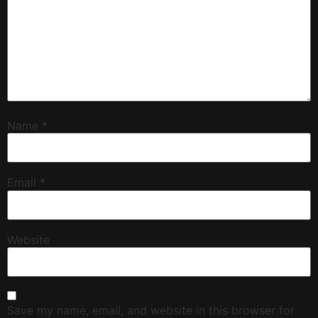
Name
*
Email
*
Website
Save my name, email, and website in this browser for