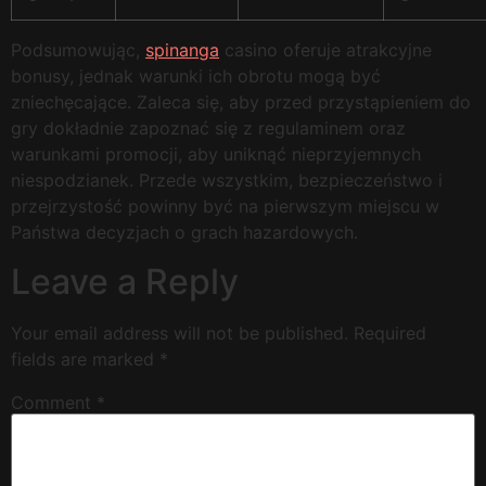
Podsumowując,
spinanga
casino oferuje atrakcyjne
bonusy, jednak warunki ich obrotu mogą być
zniechęcające. Zaleca się, aby przed przystąpieniem do
gry dokładnie zapoznać się z regulaminem oraz
warunkami promocji, aby uniknąć nieprzyjemnych
niespodzianek. Przede wszystkim, bezpieczeństwo i
przejrzystość powinny być na pierwszym miejscu w
Państwa decyzjach o grach hazardowych.
Leave a Reply
Your email address will not be published.
Required
fields are marked
*
Comment
*