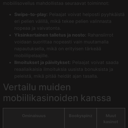
mobiilisovellus mahdollistaa seuraavat toiminnot:
Swipe-to-play:
Pelaajat voivat helposti pyyhkäistä
eri pelien välillä, mikä tekee pelien valinnasta
nopeaa ja vaivatonta.
Yksinkertainen talletus ja nosto:
Rahansiirrot
voidaan suorittaa nopeasti vain muutamalla
napautuksella, mikä on erityisen tärkeää
mobiilipelaajille.
Ilmoitukset ja päivitykset:
Pelaajat voivat saada
reaaliaikaisia ilmoituksia uusista bonuksista ja
peleistä, mikä pitää heidät ajan tasalla.
Vertailu muiden
mobiilikasinoiden kanssa
Ominaisuus
Bookyspinz
Muut
kasinot