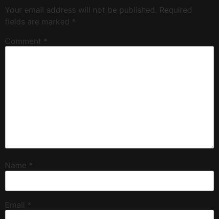
Your email address will not be published.
Required
fields are marked
*
Comment
*
Name
*
Email
*