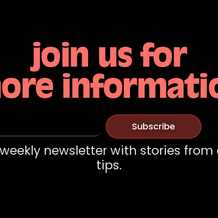
join us for
ore informati
Subscribe
weekly newsletter with stories from
tips.