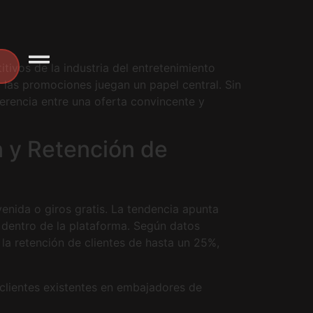
ivos de la industria del entretenimiento
s, las promociones juegan un papel central. Sin
ferencia entre una oferta convincente y
n y Retención de
enida o giros gratis. La tendencia apunta
 dentro de la plataforma. Según datos
la retención de clientes de hasta un
25%
,
clientes existentes en embajadores de