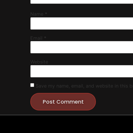
Name
*
Email
*
Website
Save my name, email, and website in this b