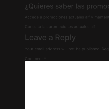
¿Quieres saber las promo
Accede a promociones actuales alf y mantente
Consulta las promociones actuales alf
Leave a Reply
Your email address will not be published.
Req
Comment
*