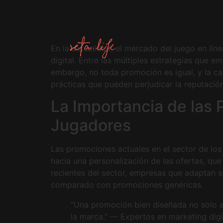
En la actualidad, el mercado del juego en lí
digital. Entre las múltiples estrategias que e
embargo, no toda promoción es igual, y la cal
prácticas que pueden perjudicar la reputación
La Importancia de las 
Jugadores
Las promociones actuales en el sector de los 
hacia una personalización de las ofertas, qu
recientes del sector, empresas que adaptan 
comparado con promociones genéricas.
“Una promoción bien diseñada no solo at
la marca.” — Expertos en marketing digi