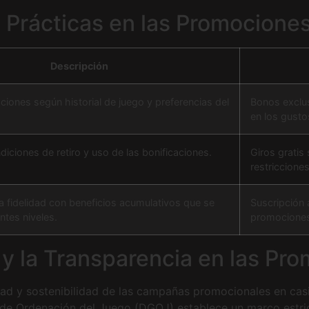
 Prácticas en las Promocione
Descripción
iones según historial de juego y preferencias del
Bonos exclu
en los gusto
ondiciones de retiro y uso de las bonificaciones.
Giros gratis
restricciones
 fidelidad con beneficios acumulativos que se
Suscripción 
entes niveles.
promociones
n y la Transparencia en las Pr
dad y sostenibilidad de las campañas promocionales en casi
l de Ordenación del Juego (DGOJ) establece un marco estric