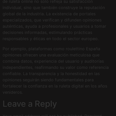
de ruleta online no solo refleja su satisfacción
individual, sino que también construye la reputación
global de la industria. La existencia de portales
especializados, que verifican y difunden opiniones
auténticas, ayuda a profesionales y usuarios a tomar
decisiones informadas, estimulando prácticas
responsables y éticas en todo el sector europeo.
Por ejemplo, plataformas como roulettino España
opiniones ofrecen una evaluación meticulosa que
combina datos, experiencia del usuario y auditorías
independientes, reafirmando su valor como referencia
confiable. La transparencia y la honestidad en las
opiniones seguirán siendo fundamentales para
fortalecer la confianza en la ruleta digital en los años
venideros.
Leave a Reply