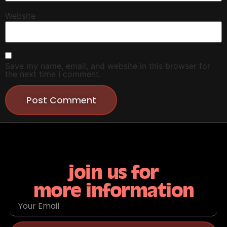
Website
Save my name, email, and website in this browser for
the next time I comment.
join us for
more information