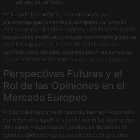
calidad del servicio.”
Analizando la tendencia, podemos notar que
plataformas que fomentan la transparencia, ofrecen
atención personalizada y cumplen estrictamente con las
regulaciones, muestran opiniones mayormente positivas
en estos espacios. Es el caso de plataformas con
certificaciones oficiales, cuya reputación se consolida
favorablemente en las valoraciones de los usuarios.
Perspectivas Futuras y el
Rol de las Opiniones en el
Mercado Europeo
El futuro del sector de la ruleta en línea en Europa está
estrechamente ligado a la evolución de las experiencias
del usuario y la percepción pública. La digitalización
continúa abriendo nuevas posibilidades para que los