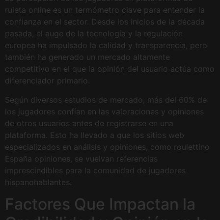
ruleta online es un termómetro clave para entender la
confianza en el sector. Desde los inicios de la década
pasada, el auge de la tecnología y la regulación
europea ha impulsado la calidad y transparencia, pero
también ha generado un mercado altamente
competitivo en el que la opinión del usuario actúa como
diferenciador primario.
Según diversos estudios de mercado, más del 60% de
los jugadores confían en las valoraciones y opiniones
de otros usuarios antes de registrarse en una
plataforma. Esto ha llevado a que los sitios web
especializados en análisis y opiniones, como roulettino
España opiniones, se vuelvan referencias
imprescindibles para la comunidad de jugadores
hispanohablantes.
Factores Que Impactan la