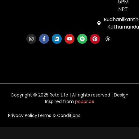
5PM
NPT
Budhanilkanth
Kathamandu
Copyright © 2025 Reta Life | All rights reserved | Design
Inspired from
poppr.be
Privacy Policy
Terms & Conditions