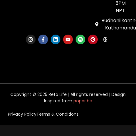
5PM
NPT
Budhanilkanth
Kathamandu
Copyright © 2025 Reta Life | All rights reserved | Design
Inspired from
poppr.be
Privacy Policy
Terms & Conditions