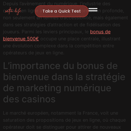
Depuis l’avènement du numérique, l’industrie des
casinos en ligne a connu une transformation profonde,
Take a Quick Test
non seulement en termes d’accessibilité, mais également
dans ses stratégies d’attraction et de fidélisation des
joueurs. Parmi les leviers principaux, le
bonus de
bienvenue 500€
occupe une place centrale, illustrant
une évolution complexe dans la compétition entre
opérateurs de jeux en ligne.
L’importance du bonus de
bienvenue dans la stratégie
de marketing numérique
des casinos
Le marché européen, notamment la France, voit une
saturation des propositions de jeux en ligne, où chaque
opérateur doit se distinguer pour attirer de nouveaux