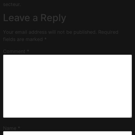
secteur.
Leave a Reply
Your email address will not be published.
Required
fields are marked
*
Comment
*
Name
*