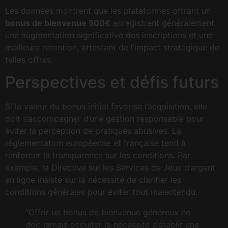
Les données montrent que les plateformes offrant un
bonus de bienvenue 500€
enregistrent généralement
une augmentation significative des inscriptions et une
meilleure rétention, attestant de l’impact stratégique de
telles offres.
Perspectives et défis futurs
Si la valeur du bonus initial favorise l’acquisition, elle
doit s’accompagner d’une gestion responsable pour
éviter la perception de pratiques abusives. La
réglementation européenne et française tend à
renforcer la transparence sur les conditions. Par
exemple, la Directive sur les Services de Jeux d’argent
en ligne insiste sur la nécessité de clarifier les
conditions générales pour éviter tout malentendu.
“Offrir un bonus de bienvenue généreux ne
doit jamais occulter la nécessité d’établir une